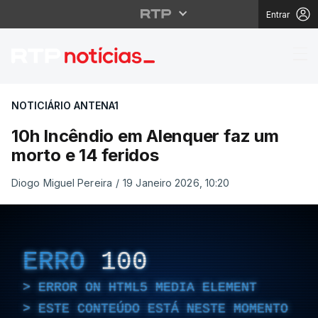
Entrar
10h Incêndio em Alenq
NOTICIÁRIO ANTENA1
10h Incêndio em Alenquer faz um
morto e 14 feridos
Diogo Miguel Pereira
/
19 Janeiro 2026, 10:20
ERRO
100
ERROR ON HTML5 MEDIA ELEMENT
ESTE CONTEÚDO ESTÁ NESTE MOMENTO