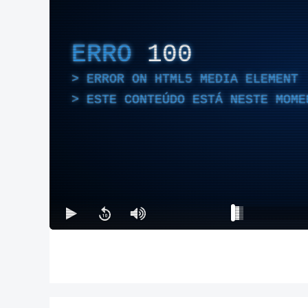
ERRO
100
ERROR ON HTML5 MEDIA ELEMENT
ESTE CONTEÚDO ESTÁ NESTE MOME