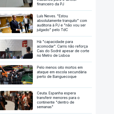
financeiro da PJ
Luís Neves. "Estou
absolutamente tranquilo" com
auditoria à PJ e "não vou ser
julgado" pelo TdC
Há "capacidade para
acomodar". Carris não reforça
Cais do Sodré apesar de corte
no Metro de Lisboa
Pelo menos oito mortos em
ataque em escola secundária
perto de Banguecoque
Ceuta. Espanha espera
transferir menores para o
continente "dentro de
semanas"