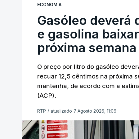
ECONOMIA
Gasóleo deverá 
e gasolina baixa
próxima semana
O preço por litro do gasóleo dever
recuar 12,5 cêntimos na próxima s
mantenha, de acordo com a estima
(ACP).
RTP
/
atualizado 7 Agosto 2026, 11:06