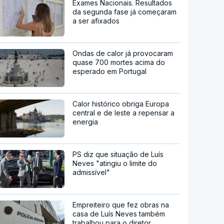
Exames Nacionais. Resultados
da segunda fase já começaram
a ser afixados
Ondas de calor já provocaram
quase 700 mortes acima do
esperado em Portugal
Calor histórico obriga Europa
central e de leste a repensar a
energia
PS diz que situação de Luís
Neves "atingiu o limite do
admissível"
Empreiteiro que fez obras na
casa de Luís Neves também
trabalhou para o diretor