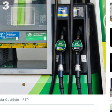
eia Custódio - RTP