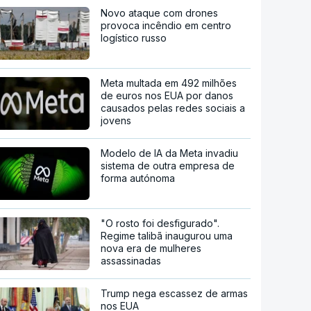
Novo ataque com drones
provoca incêndio em centro
logístico russo
Meta multada em 492 milhões
de euros nos EUA por danos
causados pelas redes sociais a
jovens
Modelo de IA da Meta invadiu
sistema de outra empresa de
forma autónoma
"O rosto foi desfigurado".
Regime talibã inaugurou uma
nova era de mulheres
assassinadas
Trump nega escassez de armas
nos EUA