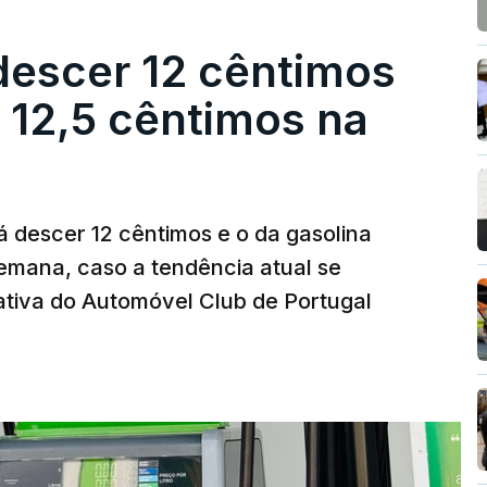
descer 12 cêntimos
r 12,5 cêntimos na
á descer 12 cêntimos e o da gasolina
emana, caso a tendência atual se
tiva do Automóvel Club de Portugal