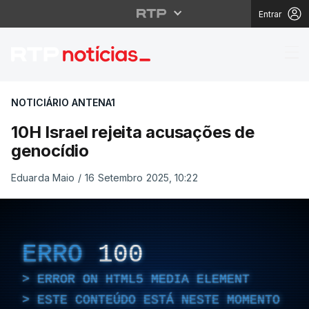
Entrar
10H Israel rejeita acu
NOTICIÁRIO ANTENA1
10H Israel rejeita acusações de
genocídio
Eduarda Maio
/
16 Setembro 2025, 10:22
ERRO
100
ERROR ON HTML5 MEDIA ELEMENT
ESTE CONTEÚDO ESTÁ NESTE MOMENTO