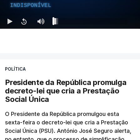
INDISPONÍVEL
POLÍTICA
Presidente da República promulga
decreto-lei que cria a Prestação
Social Única
O Presidente da República promulgou esta
sexta-feira o decreto-lei que cria a Prestação
Social Única (PSU). António José Seguro alerta,
no entanto, que o processo de simplificação