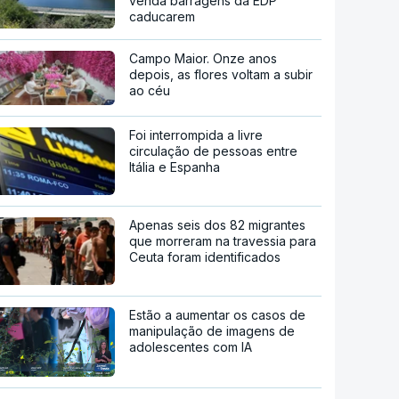
venda barragens da EDP
caducarem
Campo Maior. Onze anos
depois, as flores voltam a subir
ao céu
Foi interrompida a livre
circulação de pessoas entre
Itália e Espanha
Apenas seis dos 82 migrantes
que morreram na travessia para
Ceuta foram identificados
Estão a aumentar os casos de
manipulação de imagens de
adolescentes com IA