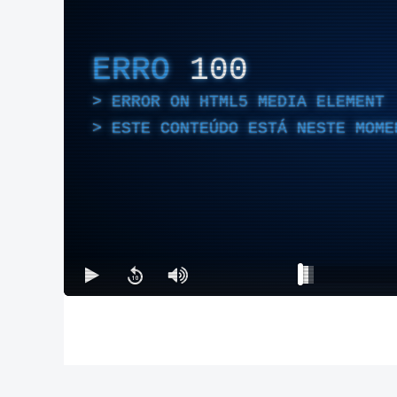
ERRO
100
ERROR ON HTML5 MEDIA ELEMENT
ESTE CONTEÚDO ESTÁ NESTE MOME