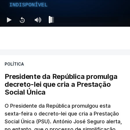
INDISPONÍVEL
POLÍTICA
Presidente da República promulga
decreto-lei que cria a Prestação
Social Única
O Presidente da República promulgou esta
sexta-feira o decreto-lei que cria a Prestação
Social Única (PSU). António José Seguro alerta,
no entanto, que o processo de simplificação