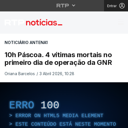
Entrar
10h Páscoa. 4 vítimas
NOTICIÁRIO ANTENA1
10h Páscoa. 4 vítimas mortais no
primeiro dia de operação da GNR
Oriana Barcelos
/
3 Abril 2026, 10:28
ERRO
100
ERROR ON HTML5 MEDIA ELEMENT
ESTE CONTEÚDO ESTÁ NESTE MOMENTO