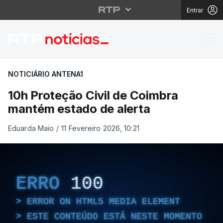
Entrar
10h Proteção Civil de
NOTICIÁRIO ANTENA1
10h Proteção Civil de Coimbra
mantém estado de alerta
Eduarda Maio
/
11 Fevereiro 2026, 10:21
ERRO
100
ERROR ON HTML5 MEDIA ELEMENT
ESTE CONTEÚDO ESTÁ NESTE MOMENTO