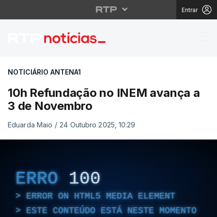
Entrar
10h Refundação no I
NOTICIÁRIO ANTENA1
10h Refundação no INEM avança a
3 de Novembro
Eduarda Maio
/
24 Outubro 2025, 10:29
ERRO
100
ERROR ON HTML5 MEDIA ELEMENT
ESTE CONTEÚDO ESTÁ NESTE MOMENTO