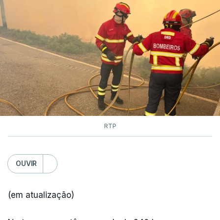
RTP
OUVIR
(em atualização)