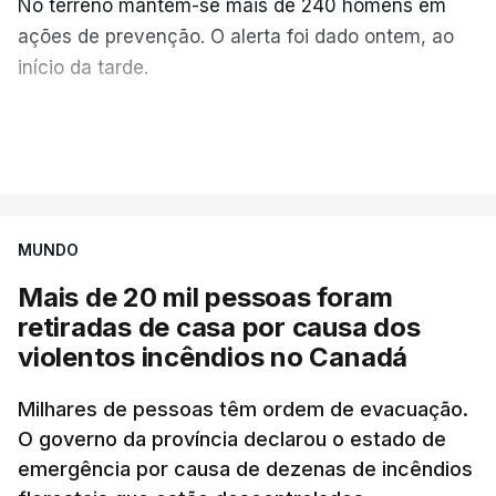
No terreno mantêm-se mais de 240 homens em
ações de prevenção. O alerta foi dado ontem, ao
início da tarde.
Mais de 20 mil pessoas foram retiradas de casa
VER MAIS
por causa dos violentos incêndios no Canadá
MUNDO
Mais de 20 mil pessoas foram
retiradas de casa por causa dos
violentos incêndios no Canadá
Milhares de pessoas têm ordem de evacuação.
O governo da província declarou o estado de
emergência por causa de dezenas de incêndios