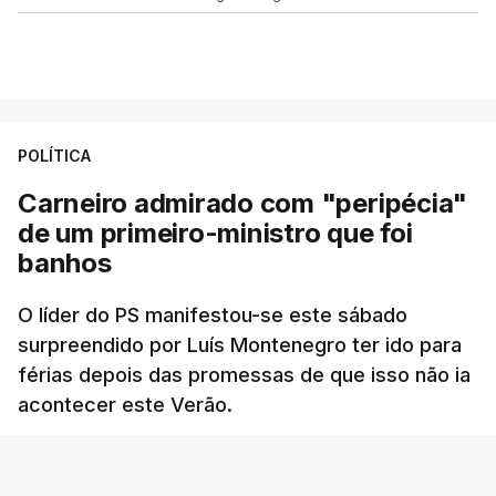
POLÍTICA
Carneiro admirado com "peripécia"
de um primeiro-ministro que foi
banhos
O líder do PS manifestou-se este sábado
surpreendido por Luís Montenegro ter ido para
férias depois das promessas de que isso não ia
acontecer este Verão.
RTP
/
atualizado 8 Agosto 2026, 21:26