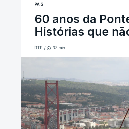
PAÍS
60 anos da Ponte
Histórias que n
33 min.
RTP
/