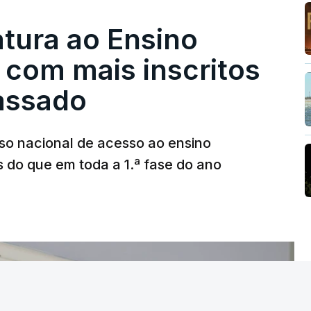
tura ao Ensino
 com mais inscritos
assado
so nacional de acesso ao ensino
s do que em toda a 1.ª fase do ano