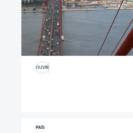
OUVIR
PAÍS