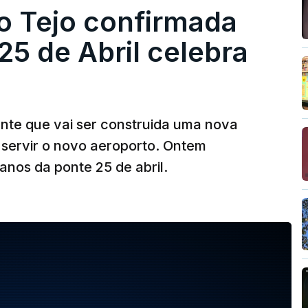
o Tejo confirmada
5 de Abril celebra
ante que vai ser construida uma nova
 servir o novo aeroporto. Ontem
nos da ponte 25 de abril.