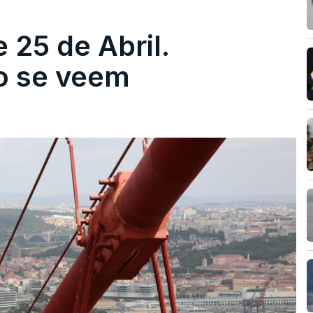
 25 de Abril.
ão se veem