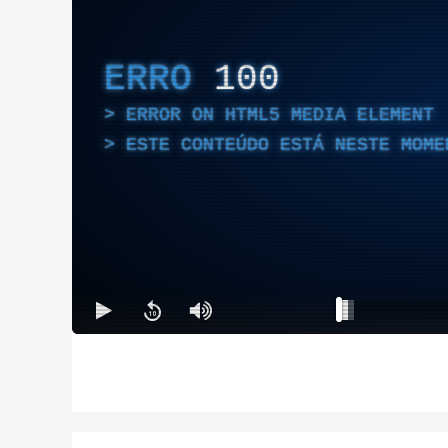
ERRO
100
ERROR ON HTML5 MEDIA ELEMENT
ESTE CONTEÚDO ESTÁ NESTE MOME