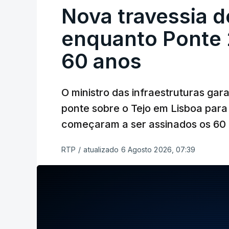
Nova travessia d
enquanto Ponte 2
60 anos
O ministro das infraestruturas gar
ponte sobre o Tejo em Lisboa para
começaram a ser assinados os 60 a
RTP
/
atualizado 6 Agosto 2026, 07:39