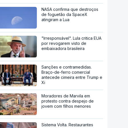
NASA confirma que destroços
de foguetão da SpaceX
atingiram a Lua
"Irresponsável". Lula critica EUA
por revogarem visto de
embaixadora brasileira
Sanções e contramedidas.
Braço-de-ferro comercial
antecede cimeira entre Trump e
Xi
Moradores de Marvila em
protesto contra despejo de
jovem com filhos menores
Sistema Volta. Restaurantes