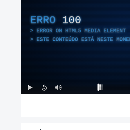
ERRO
100
ERROR ON HTML5 MEDIA ELEMENT
ESTE CONTEÚDO ESTÁ NESTE MOME