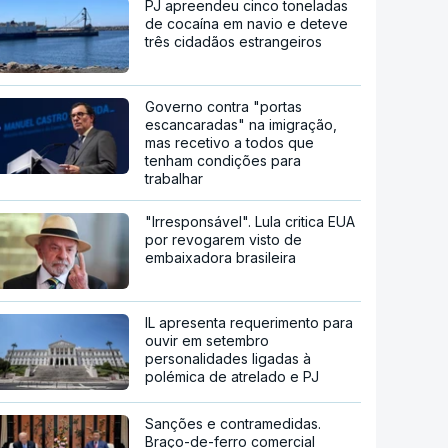
PJ apreendeu cinco toneladas
de cocaína em navio e deteve
três cidadãos estrangeiros
Governo contra "portas
escancaradas" na imigração,
mas recetivo a todos que
tenham condições para
trabalhar
"Irresponsável". Lula critica EUA
por revogarem visto de
embaixadora brasileira
IL apresenta requerimento para
ouvir em setembro
personalidades ligadas à
polémica de atrelado e PJ
Sanções e contramedidas.
Braço-de-ferro comercial