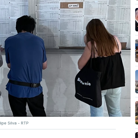
ilipe Silva - RTP