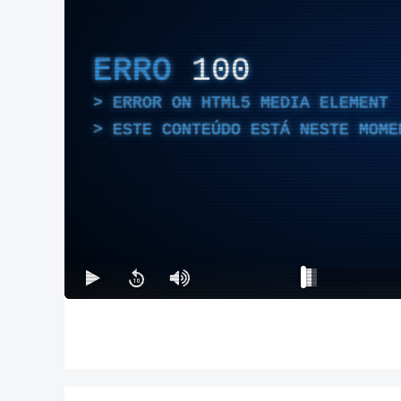
ERRO
100
ERROR ON HTML5 MEDIA ELEMENT
ESTE CONTEÚDO ESTÁ NESTE MOME