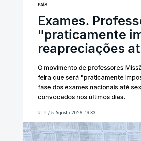
PAÍS
Exames. Profess
"praticamente im
reapreciações at
O movimento de professores Missã
feira que será "praticamente impos
fase dos exames nacionais até sex
convocados nos últimos dias.
RTP
/
5 Agosto 2026, 19:33