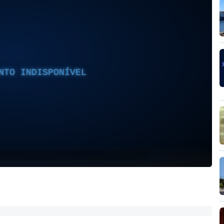
NTO INDISPONÍVEL