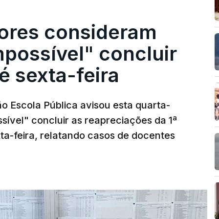
ores consideram
possível" concluir
é sexta-feira
o Escola Pública avisou esta quarta-
sível" concluir as reapreciações da 1ª
ta-feira, relatando casos de docentes