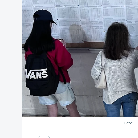
Foto: F