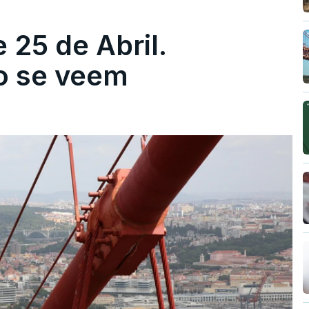
 25 de Abril.
ão se veem