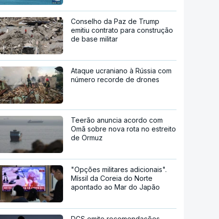
Conselho da Paz de Trump
emitiu contrato para construção
de base militar
Ataque ucraniano à Rússia com
número recorde de drones
Teerão anuncia acordo com
Omã sobre nova rota no estreito
de Ormuz
"Opções militares adicionais".
Míssil da Coreia do Norte
apontado ao Mar do Japão
DGS emite recomendações