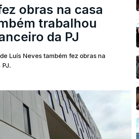
fez obras na casa
ambém trabalhou
nanceiro da PJ
a de Luís Neves também fez obras na
 PJ.