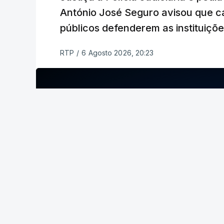
António José Seguro avisou que c
públicos defenderem as instituiçõ
RTP
/
6 Agosto 2026, 20:23
ERRO
100
ERROR ON HTML5 MEDIA ELEMENT
ESTE CONTEÚDO ESTÁ NESTE MOME