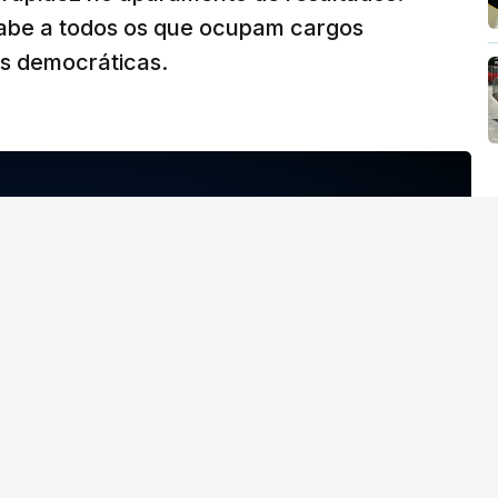
abe a todos os que ocupam cargos
es democráticas.
NTO INDISPONÍVEL