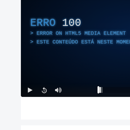
ERRO
100
ERROR ON HTML5 MEDIA ELEMENT
ESTE CONTEÚDO ESTÁ NESTE MOME