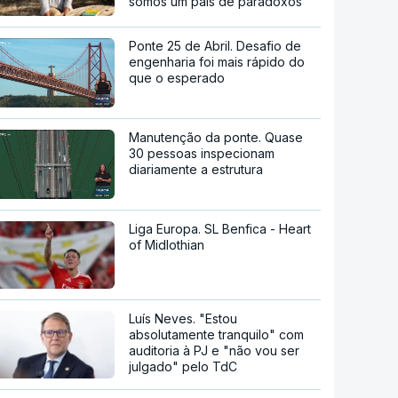
somos um país de paradoxos"
Ponte 25 de Abril. Desafio de
engenharia foi mais rápido do
que o esperado
Manutenção da ponte. Quase
30 pessoas inspecionam
diariamente a estrutura
Liga Europa. SL Benfica - Heart
of Midlothian
Luís Neves. "Estou
absolutamente tranquilo" com
auditoria à PJ e "não vou ser
julgado" pelo TdC