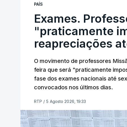
PAÍS
Exames. Profess
"praticamente im
reapreciações at
O movimento de professores Missã
feira que será "praticamente impos
fase dos exames nacionais até sex
convocados nos últimos dias.
RTP
/
5 Agosto 2026, 19:33