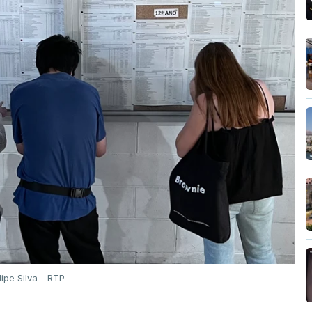
ilipe Silva - RTP