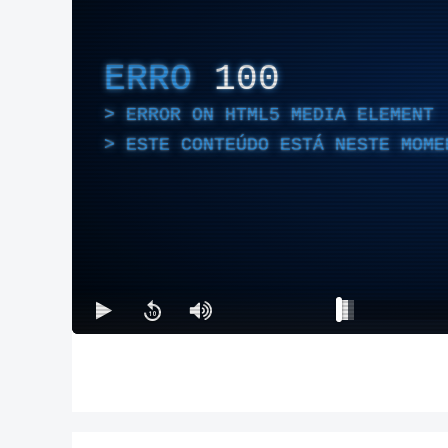
ERRO
100
ERROR ON HTML5 MEDIA ELEMENT
ESTE CONTEÚDO ESTÁ NESTE MOME