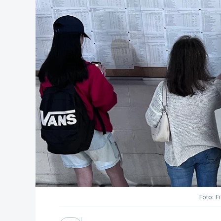
Foto: F