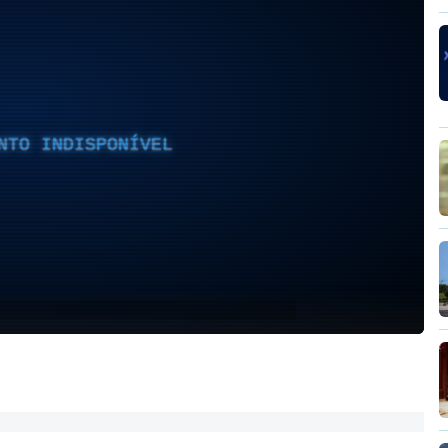
NTO INDISPONÍVEL