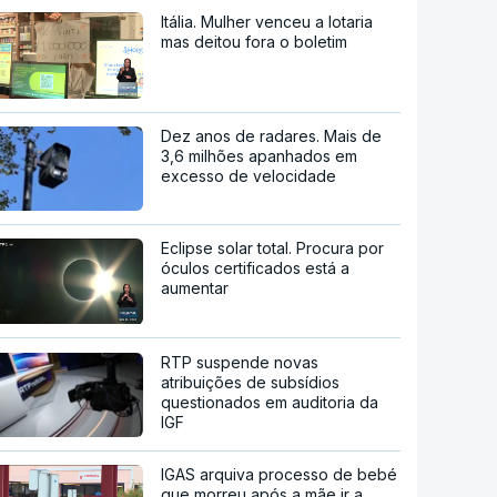
Itália. Mulher venceu a lotaria
mas deitou fora o boletim
Dez anos de radares. Mais de
3,6 milhões apanhados em
excesso de velocidade
Eclipse solar total. Procura por
óculos certificados está a
aumentar
RTP suspende novas
atribuições de subsídios
questionados em auditoria da
IGF
IGAS arquiva processo de bebé
que morreu após a mãe ir a