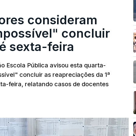
ores consideram
possível" concluir
é sexta-feira
o Escola Pública avisou esta quarta-
sível" concluir as reapreciações da 1ª
ta-feira, relatando casos de docentes