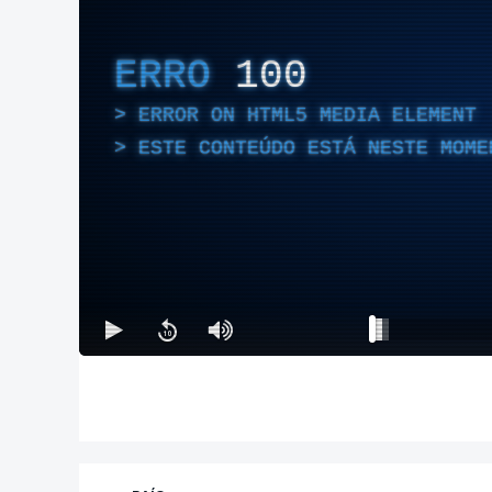
ERRO
100
ERROR ON HTML5 MEDIA ELEMENT
ESTE CONTEÚDO ESTÁ NESTE MOME