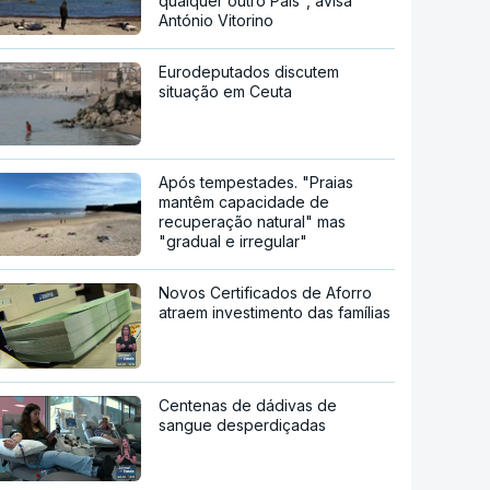
qualquer outro País", avisa
António Vitorino
Eurodeputados discutem
situação em Ceuta
Após tempestades. "Praias
mantêm capacidade de
recuperação natural" mas
"gradual e irregular"
Novos Certificados de Aforro
atraem investimento das famílias
Centenas de dádivas de
sangue desperdiçadas