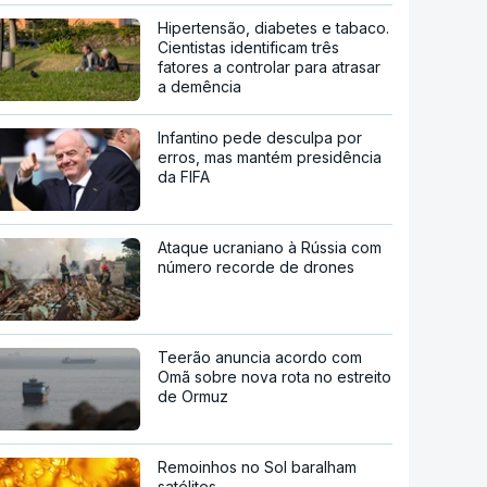
Hipertensão, diabetes e tabaco.
Cientistas identificam três
fatores a controlar para atrasar
a demência
Infantino pede desculpa por
erros, mas mantém presidência
da FIFA
Ataque ucraniano à Rússia com
número recorde de drones
Teerão anuncia acordo com
Omã sobre nova rota no estreito
de Ormuz
Remoinhos no Sol baralham
satélites