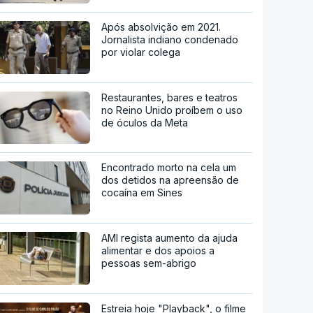
Após absolvição em 2021.
Jornalista indiano condenado
por violar colega
Restaurantes, bares e teatros
no Reino Unido proíbem o uso
de óculos da Meta
Encontrado morto na cela um
dos detidos na apreensão de
cocaína em Sines
AMI regista aumento da ajuda
alimentar e dos apoios a
pessoas sem-abrigo
Estreia hoje "Playback", o filme