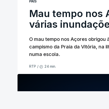
PAÍS
Mau tempo nos 
várias inundaçõ
O mau tempo nos Açores obrigou à
campismo da Praia da Vitória, na i
numa escola.
24 min.
RTP
/