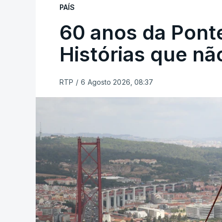
PAÍS
60 anos da Ponte
Histórias que n
RTP
/
6 Agosto 2026, 08:37