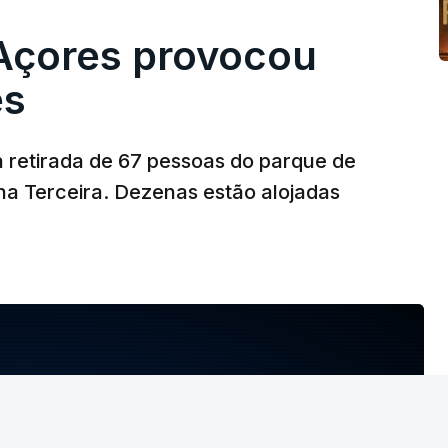
Açores provocou
es
 retirada de 67 pessoas do parque de
lha Terceira. Dezenas estão alojadas