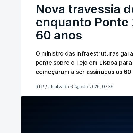
Nova travessia d
enquanto Ponte 2
60 anos
O ministro das infraestruturas gar
ponte sobre o Tejo em Lisboa para
começaram a ser assinados os 60 a
RTP
/
atualizado 6 Agosto 2026, 07:39