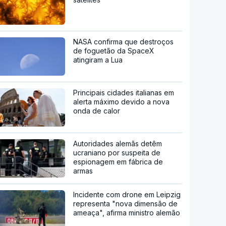
NASA confirma que destroços
de foguetão da SpaceX
atingiram a Lua
Principais cidades italianas em
alerta máximo devido a nova
onda de calor
Autoridades alemãs detêm
ucraniano por suspeita de
espionagem em fábrica de
armas
Incidente com drone em Leipzig
representa "nova dimensão de
ameaça", afirma ministro alemão