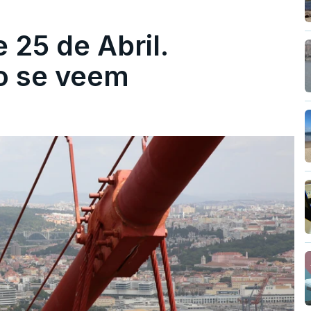
 25 de Abril.
ão se veem