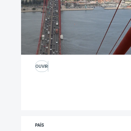
OUVIR
PAÍS