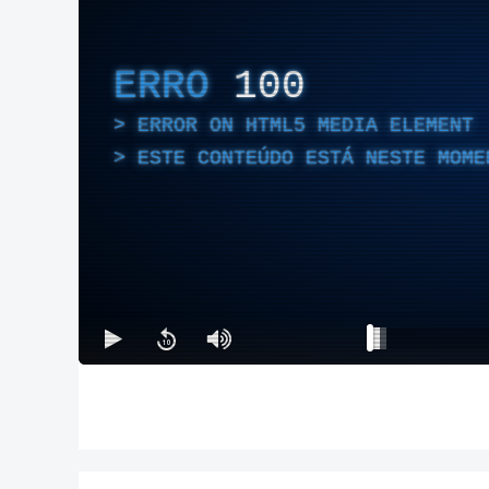
ERRO
100
ERROR ON HTML5 MEDIA ELEMENT
ESTE CONTEÚDO ESTÁ NESTE MOME