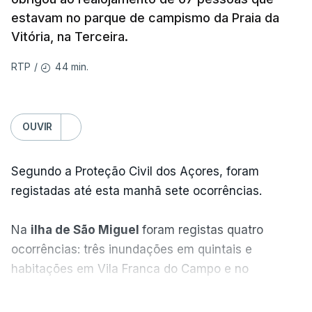
estavam no parque de campismo da Praia da
Vitória, na Terceira.
44 min.
RTP
/
OUVIR
Segundo a Proteção Civil dos Açores, foram
registadas até esta manhã sete ocorrências.
Na
ilha de São Miguel
foram registas quatro
ocorrências: três inundações em quintais e
habitações em Vila Franca do Campo e no
Nordeste uma inundação numa casa.
VER MAIS