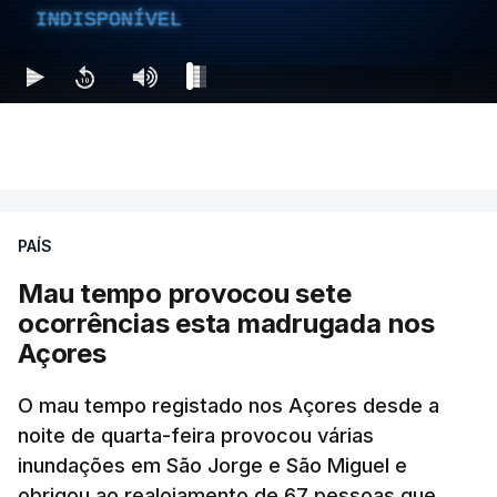
INDISPONÍVEL
PAÍS
Mau tempo provocou sete
ocorrências esta madrugada nos
Açores
O mau tempo registado nos Açores desde a
noite de quarta-feira provocou várias
inundações em São Jorge e São Miguel e
obrigou ao realojamento de 67 pessoas que