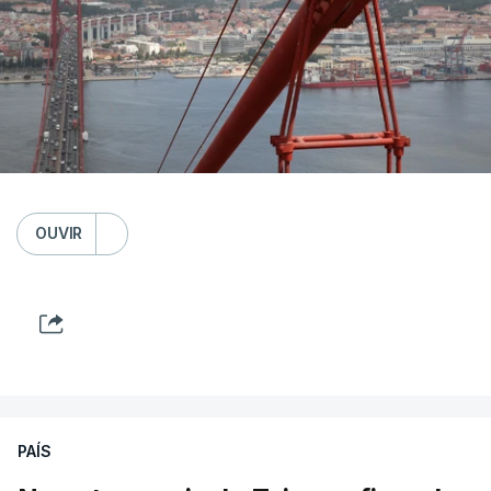
OUVIR
PAÍS