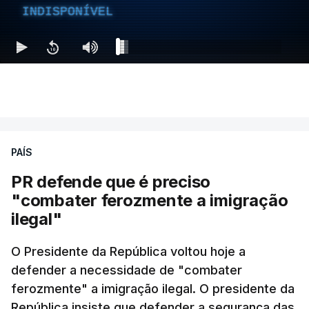
INDISPONÍVEL
PAÍS
PR defende que é preciso
"combater ferozmente a imigração
ilegal"
O Presidente da República voltou hoje a
defender a necessidade de "combater
ferozmente" a imigração ilegal. O presidente da
República insiste que defender a segurança das