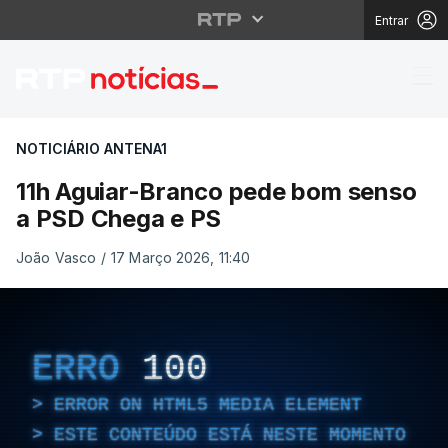
Entrar
11h Aguiar-Branco pe
NOTICIÁRIO ANTENA1
11h Aguiar-Branco pede bom senso
a PSD Chega e PS
João Vasco
/
17 Março 2026, 11:40
ERRO
100
ERROR ON HTML5 MEDIA ELEMENT
ESTE CONTEÚDO ESTÁ NESTE MOMENTO