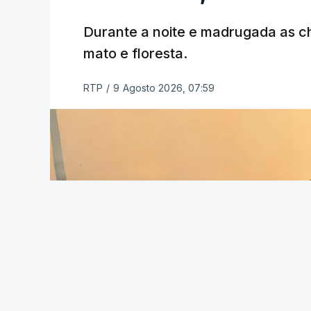
ESTE CONTEÚDO ESTÁ NESTE MO
Durante a noite e madrugada as 
mato e floresta.
RTP
/
9 Agosto 2026, 07:59