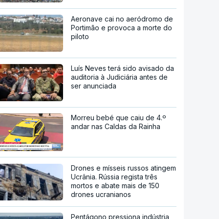
Aeronave cai no aeródromo de
Portimão e provoca a morte do
piloto
Luís Neves terá sido avisado da
auditoria à Judiciária antes de
ser anunciada
Morreu bebé que caiu de 4.º
andar nas Caldas da Rainha
Drones e mísseis russos atingem
Ucrânia. Rússia regista três
mortos e abate mais de 150
drones ucranianos
Pentágono pressiona indústria