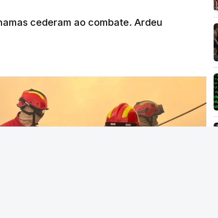
MENTO INDISPONÍVEL
chamas cederam ao combate. Ardeu