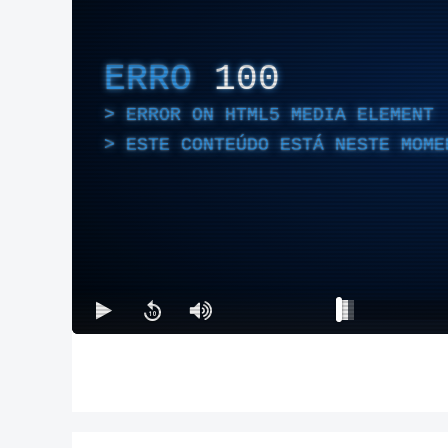
ERRO
100
ERROR ON HTML5 MEDIA ELEMENT
ESTE CONTEÚDO ESTÁ NESTE MOME