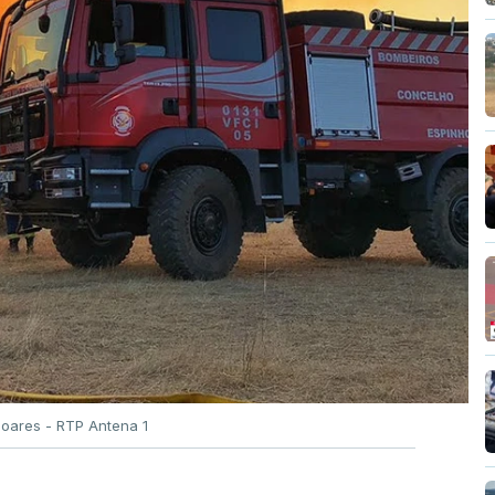
Soares - RTP Antena 1