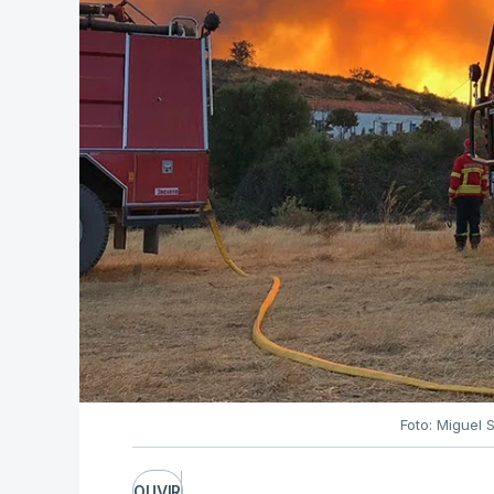
Foto: Miguel 
OUVIR