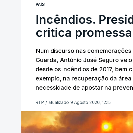
PAÍS
Incêndios. Presi
critica promessa
Num discurso nas comemorações d
Guarda, António José Seguro veio c
desde os incêndios de 2017, bem 
exemplo, na recuperação da área a
necessidade de apostar na preve
RTP
/
atualizado 9 Agosto 2026, 12:15