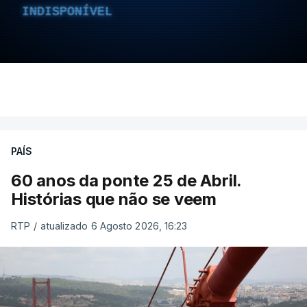
INDISPONÍVEL
PAÍS
60 anos da ponte 25 de Abril.
Histórias que não se veem
RTP
/
atualizado 6 Agosto 2026, 16:23