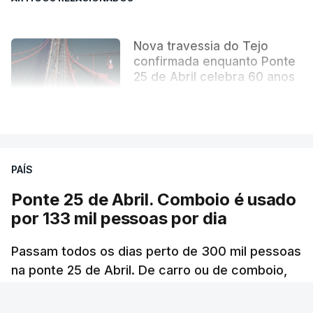
Nova travessia do Tejo
confirmada enquanto Ponte
25 de Abril celebra 60 anos
atualizado 6 Agosto 2026, 13:02
VER MAIS
PAÍS
Ponte 25 de Abril. Comboio é usado
por 133 mil pessoas por dia
Passam todos os dias perto de 300 mil pessoas
na ponte 25 de Abril. De carro ou de comboio,
são 100 milhões as pessoas que fazem a
travessia por ano.