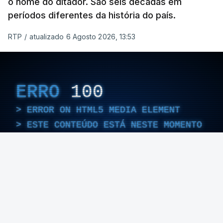
o nome do ditador. São seis décadas em
períodos diferentes da história do país.
RTP
/
atualizado 6 Agosto 2026, 13:53
ERRO
100
ERROR ON HTML5 MEDIA ELEMENT
ESTE CONTEÚDO ESTÁ NESTE MOMENTO
INDISPONÍVEL
Foto: Rui Alves Cardoso - RTP
ARTIGOS RELACIONADOS