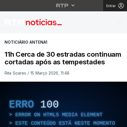
Entrar
11h Cerca de 30 estra
NOTICIÁRIO ANTENA1
11h Cerca de 30 estradas continuam
cortadas após as tempestades
Rita Soares
/
15 Março 2026, 11:48
ERRO
100
ERROR ON HTML5 MEDIA ELEMENT
ESTE CONTEÚDO ESTÁ NESTE MOMENTO