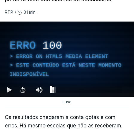
31 min.
RTP
/
ERRO
100
ERROR ON HTML5 MEDIA ELEMENT
ESTE CONTEÚDO ESTÁ NESTE MOMENTO
INDISPONÍVEL
Lusa
Os resultados chegaram a conta gotas e com
erros. Há mesmo escolas que não as receberam.