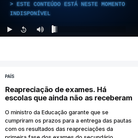
ESTE CONTEÚDO ESTÁ NESTE MOMENTO
INDISPONÍVEL
PAÍS
Reapreciação de exames. Há
escolas que ainda não as receberam
O ministro da Educação garante que se
cumpriram os prazos para a entrega das pautas
com os resultados das reapreciações da
primeira fase dos exames do secundário.