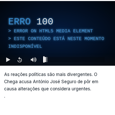
ERRO
100
ERROR ON HTML5 MEDIA ELEMENT
ESTE CONTEÚDO ESTÁ NESTE MOMENTO
INDISPONÍVEL
As reações políticas são mais divergentes. O
Chega acusa António José Seguro de pôr em
causa alterações que considera urgentes.
.