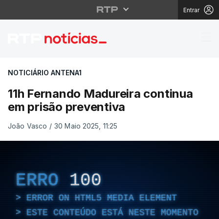
Entrar
11h Fernando Madureir
NOTICIÁRIO ANTENA1
11h Fernando Madureira continua
em prisão preventiva
João Vasco
/
30 Maio 2025, 11:25
ERRO
100
ERROR ON HTML5 MEDIA ELEMENT
ESTE CONTEÚDO ESTÁ NESTE MOMENTO