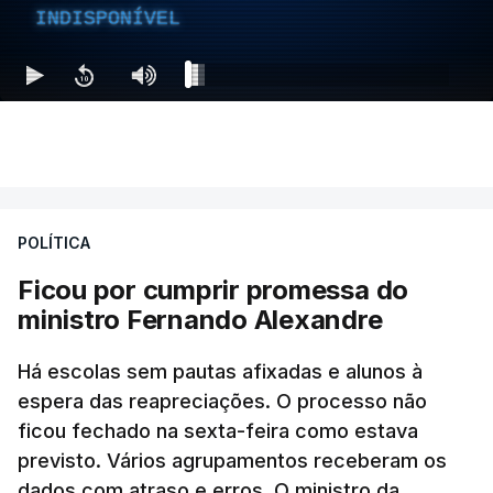
INDISPONÍVEL
POLÍTICA
Ficou por cumprir promessa do
ministro Fernando Alexandre
Há escolas sem pautas afixadas e alunos à
espera das reapreciações. O processo não
ficou fechado na sexta-feira como estava
previsto. Vários agrupamentos receberam os
dados com atraso e erros. O ministro da