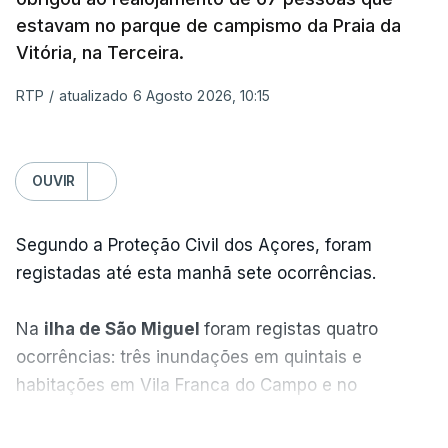
estavam no parque de campismo da Praia da
Vitória, na Terceira.
RTP
/
atualizado 6 Agosto 2026, 10:15
OUVIR
Segundo a Proteção Civil dos Açores, foram
registadas até esta manhã sete ocorrências.
Na
ilha de São Miguel
foram registas quatro
ocorrências: três inundações em quintais e
habitações em Vila Franca do Campo e no
Nordeste uma inundação numa casa.
VER MAIS