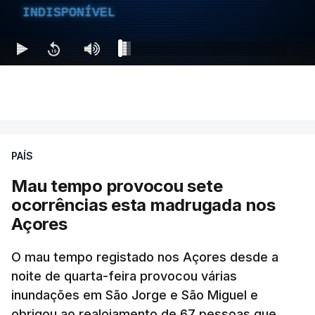
INDISPONÍVEL
PAÍS
Mau tempo provocou sete
ocorrências esta madrugada nos
Açores
O mau tempo registado nos Açores desde a
noite de quarta-feira provocou várias
inundações em São Jorge e São Miguel e
obrigou ao realojamento de 67 pessoas que