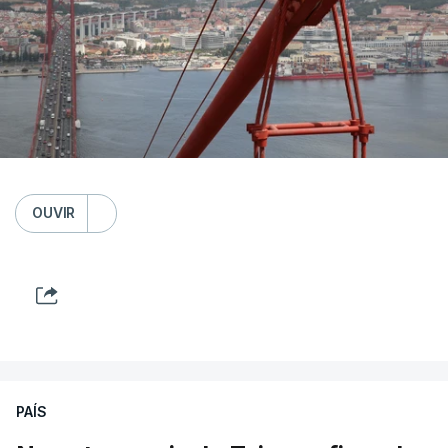
OUVIR
PAÍS