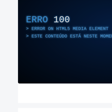
ERRO
100
ERROR ON HTML5 MEDIA ELEMENT
ESTE CONTEÚDO ESTÁ NESTE MOME