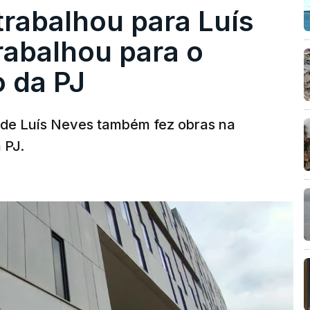
trabalhou para Luís
abalhou para o
o da PJ
a de Luís Neves também fez obras na
 PJ.