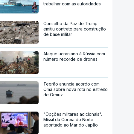
trabalhar com as autoridades
Conselho da Paz de Trump
emitiu contrato para construção
de base militar
Ataque ucraniano à Rússia com
número recorde de drones
Teerão anuncia acordo com
Omã sobre nova rota no estreito
de Ormuz
"Opções militares adicionais".
Míssil da Coreia do Norte
apontado ao Mar do Japão