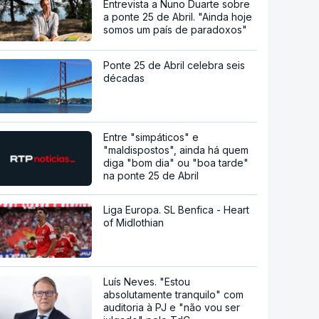
Entrevista a Nuno Duarte sobre
a ponte 25 de Abril. "Ainda hoje
somos um país de paradoxos"
Ponte 25 de Abril celebra seis
décadas
Entre "simpáticos" e
"maldispostos", ainda há quem
diga "bom dia" ou "boa tarde"
na ponte 25 de Abril
Liga Europa. SL Benfica - Heart
of Midlothian
Luís Neves. "Estou
absolutamente tranquilo" com
auditoria à PJ e "não vou ser