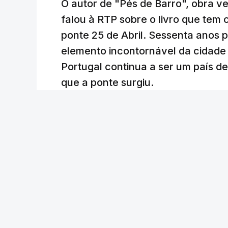
O autor de "Pés de Barro", obra 
falou à RTP sobre o livro que tem
ponte 25 de Abril. Sessenta anos
elemento incontornável da cidade
Portugal continua a ser um país d
que a ponte surgiu.
Andreia Martins (texto), Carla Quirino (imagem e