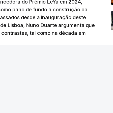
vencedora do Prémio LeYa em 2024,
 como pano de fundo a construção da
 passados desde a inauguração deste
 de Lisboa, Nuno Duarte argumenta que
e contrastes, tal como na década em
 edição) - RTP
/
atualizado 6 Agosto 2026, 19:57