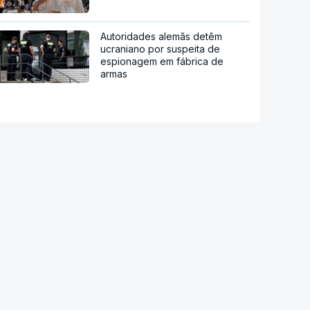
Autoridades alemãs detêm
ucraniano por suspeita de
espionagem em fábrica de
armas