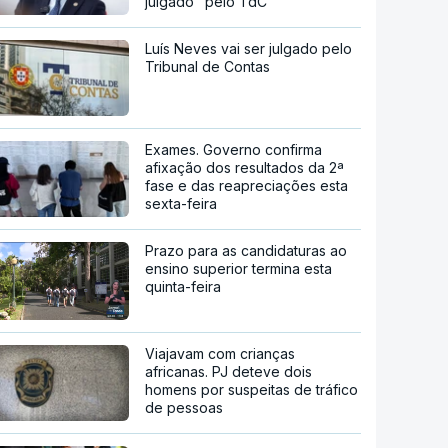
julgado" pelo TdC
Luís Neves vai ser julgado pelo
Tribunal de Contas
Exames. Governo confirma
afixação dos resultados da 2ª
fase e das reapreciações esta
sexta-feira
Prazo para as candidaturas ao
ensino superior termina esta
quinta-feira
Viajavam com crianças
africanas. PJ deteve dois
homens por suspeitas de tráfico
de pessoas