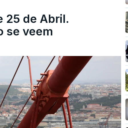
 25 de Abril.
ão se veem