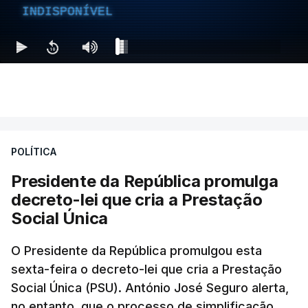
INDISPONÍVEL
POLÍTICA
Presidente da República promulga
decreto-lei que cria a Prestação
Social Única
O Presidente da República promulgou esta
sexta-feira o decreto-lei que cria a Prestação
Social Única (PSU). António José Seguro alerta,
no entanto, que o processo de simplificação