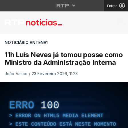
Entrar
11h Luís Neves já tom
NOTICIÁRIO ANTENA1
11h Luís Neves já tomou posse como
Ministro da Administração Interna
João Vasco
/
23 Fevereiro 2026, 11:23
ERRO
100
ERROR ON HTML5 MEDIA ELEMENT
ESTE CONTEÚDO ESTÁ NESTE MOMENTO