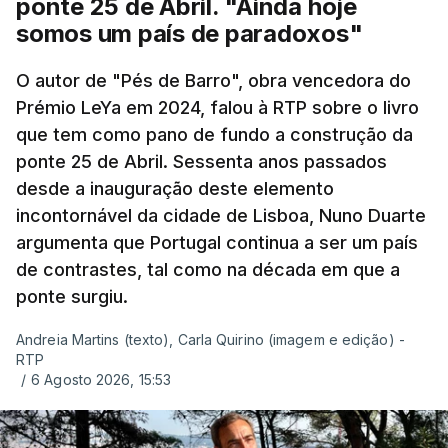
ponte 25 de Abril. "Ainda hoje
somos um país de paradoxos"
O autor de "Pés de Barro", obra vencedora do
Prémio LeYa em 2024, falou à RTP sobre o livro
que tem como pano de fundo a construção da
ponte 25 de Abril. Sessenta anos passados
desde a inauguração deste elemento
incontornável da cidade de Lisboa, Nuno Duarte
argumenta que Portugal continua a ser um país
de contrastes, tal como na década em que a
ponte surgiu.
Andreia Martins (texto), Carla Quirino (imagem e edição) -
RTP
/
6 Agosto 2026, 15:53