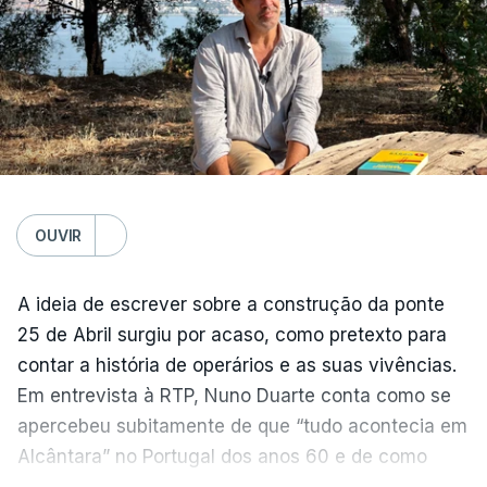
OUVIR
A ideia de escrever sobre a construção da ponte
25 de Abril surgiu por acaso, como pretexto para
contar a história de operários e as suas vivências.
Em entrevista à RTP, Nuno Duarte conta como se
apercebeu subitamente de que “tudo acontecia em
Alcântara” no Portugal dos anos 60 e de como