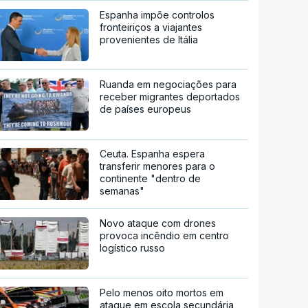
Espanha impõe controlos
fronteiriços a viajantes
provenientes de Itália
Ruanda em negociações para
receber migrantes deportados
de países europeus
Ceuta. Espanha espera
transferir menores para o
continente "dentro de
semanas"
Novo ataque com drones
provoca incêndio em centro
logístico russo
Pelo menos oito mortos em
ataque em escola secundária