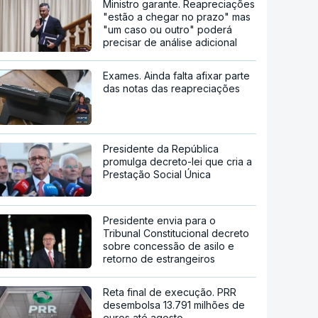
Ministro garante. Reapreciações
"estão a chegar no prazo" mas
"um caso ou outro" poderá
precisar de análise adicional
Exames. Ainda falta afixar parte
das notas das reapreciações
Presidente da República
promulga decreto-lei que cria a
Prestação Social Única
Presidente envia para o
Tribunal Constitucional decreto
sobre concessão de asilo e
retorno de estrangeiros
Reta final de execução. PRR
desembolsa 13.791 milhões de
euros até agosto