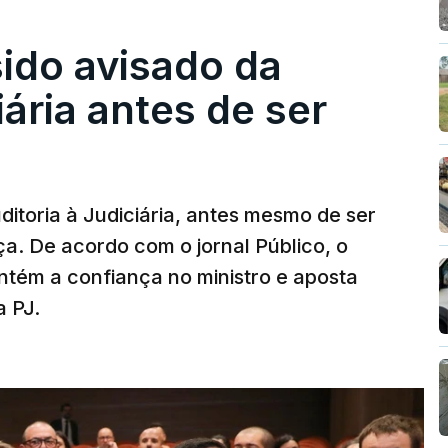
sido avisado da
iária antes de ser
ditoria à Judiciária, antes mesmo de ser
ça. De acordo com o jornal Público, o
tém a confiança no ministro e aposta
a PJ.