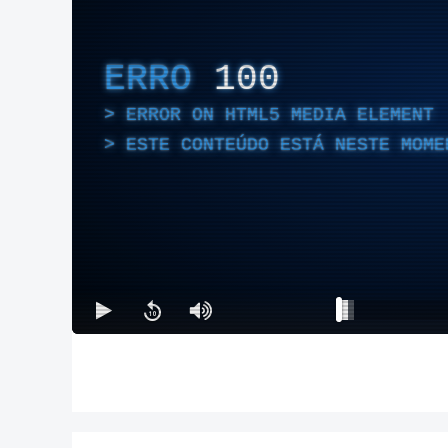
ERRO
100
ERROR ON HTML5 MEDIA ELEMENT
ESTE CONTEÚDO ESTÁ NESTE MOME