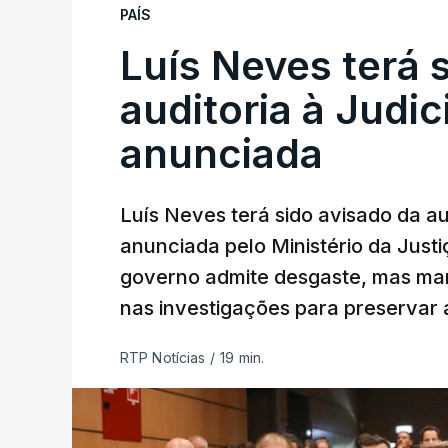
PAÍS
Luís Neves terá 
auditoria à Judic
anunciada
Luís Neves terá sido avisado da au
anunciada pelo Ministério da Justi
governo admite desgaste, mas man
nas investigações para preservar 
RTP Notícias
/
19 min.