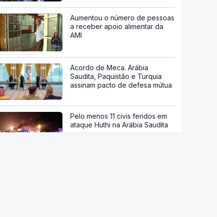
Aumentou o número de pessoas
a receber apoio alimentar da
AMI
Acordo de Meca. Arábia
Saudita, Paquistão e Turquia
assinam pacto de defesa mútua
Pelo menos 11 civis feridos em
ataque Huthi na Arábia Saudita
Trump nega escassez de armas
nos EUA
Tribunal de Recurso dos EUA