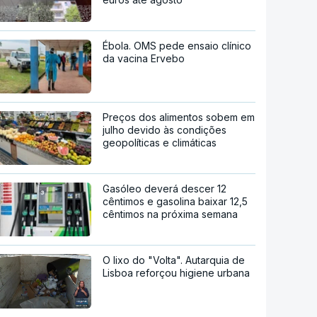
Ébola. OMS pede ensaio clínico
da vacina Ervebo
Preços dos alimentos sobem em
julho devido às condições
geopolíticas e climáticas
Gasóleo deverá descer 12
cêntimos e gasolina baixar 12,5
cêntimos na próxima semana
O lixo do "Volta". Autarquia de
Lisboa reforçou higiene urbana