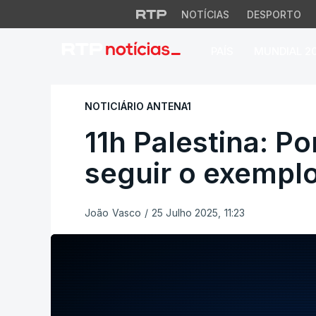
NOTÍCIAS
DESPORTO
PAÍS
MUNDIAL 2
11h Palestina: Por
NOTICIÁRIO ANTENA1
11h Palestina: Po
seguir o exempl
João Vasco
/
25 Julho 2025, 11:23