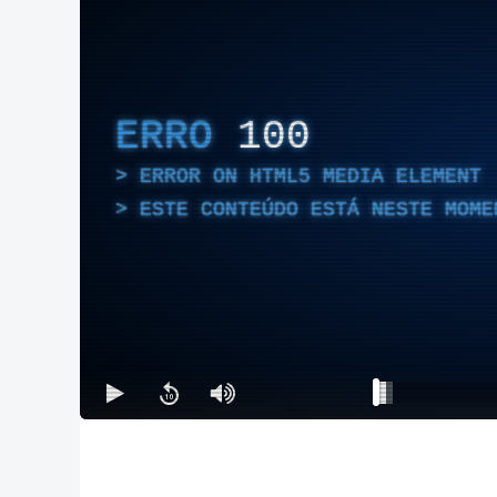
ERRO
100
ERROR ON HTML5 MEDIA ELEMENT
ESTE CONTEÚDO ESTÁ NESTE MOME