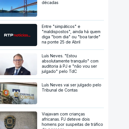
décadas
Entre "simpáticos" e
"maldispostos", ainda há quem
diga "bom dia" ou "boa tarde"
na ponte 25 de Abril
Luís Neves. "Estou
absolutamente tranquilo" com
auditoria à PJ e "não vou ser
julgado" pelo TdC
Luís Neves vai ser julgado pelo
Tribunal de Contas
Viajavam com crianças
africanas. PJ deteve dois
homens por suspeitas de tráfico