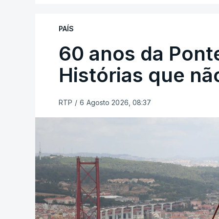
PAÍS
60 anos da Ponte
Histórias que n
RTP
/
6 Agosto 2026, 08:37