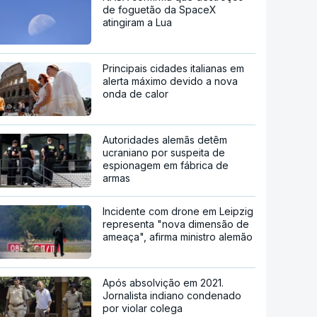
de foguetão da SpaceX
atingiram a Lua
Principais cidades italianas em
alerta máximo devido a nova
onda de calor
Autoridades alemãs detêm
ucraniano por suspeita de
espionagem em fábrica de
armas
Incidente com drone em Leipzig
representa "nova dimensão de
ameaça", afirma ministro alemão
Após absolvição em 2021.
Jornalista indiano condenado
por violar colega