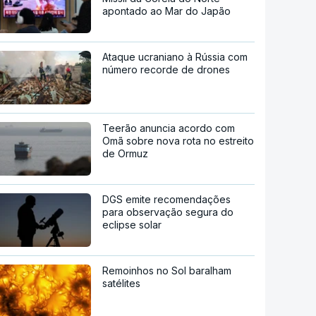
apontado ao Mar do Japão
Ataque ucraniano à Rússia com
número recorde de drones
Teerão anuncia acordo com
Omã sobre nova rota no estreito
de Ormuz
DGS emite recomendações
para observação segura do
eclipse solar
Remoinhos no Sol baralham
satélites