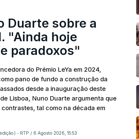
o Duarte sobre a
. "Ainda hoje
e paradoxos"
vencedora do Prémio LeYa em 2024,
 como pano de fundo a construção da
 passados desde a inauguração deste
 de Lisboa, Nuno Duarte argumenta que
e contrastes, tal como na década em
 edição) - RTP
/
6 Agosto 2026, 15:53