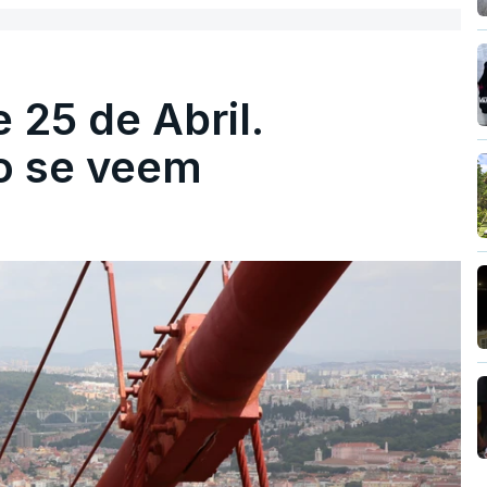
 25 de Abril.
ão se veem