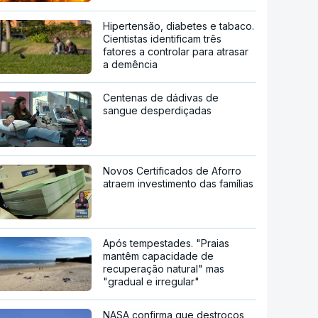
Hipertensão, diabetes e tabaco.
Cientistas identificam três
fatores a controlar para atrasar
a demência
Centenas de dádivas de
sangue desperdiçadas
Novos Certificados de Aforro
atraem investimento das famílias
Após tempestades. "Praias
mantêm capacidade de
recuperação natural" mas
"gradual e irregular"
NASA confirma que destroços