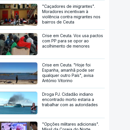
"Caçadores de imigrantes".
Moradores incentivam à
violência contra migrantes nos
bairros de Ceuta
Crise em Ceuta. Vox usa pactos
com PP para se opor ao
acolhimento de menores
Crise em Ceuta. "Hoje foi
Espanha, amanhã pode ser
qualquer outro País", avisa
António Vitorino
Droga PJ. Cidadão indiano
encontrado morto estaria a
trabalhar com as autoridades
"Opções militares adicionais".
Míssil da Coreia do Norte