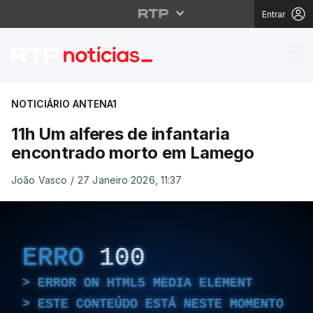
Entrar
11h Um alferes de inf
NOTICIÁRIO ANTENA1
11h Um alferes de infantaria
encontrado morto em Lamego
João Vasco
/
27 Janeiro 2026, 11:37
ERRO
100
ERROR ON HTML5 MEDIA ELEMENT
ESTE CONTEÚDO ESTÁ NESTE MOMENTO