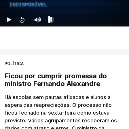
INDISPONÍVEL
POLÍTICA
Ficou por cumprir promessa do
ministro Fernando Alexandre
Há escolas sem pautas afixadas e alunos à
espera das reapreciações. O processo não
ficou fechado na sexta-feira como estava
previsto. Vários agrupamentos receberam os
dados com atraso e erros. O ministro da