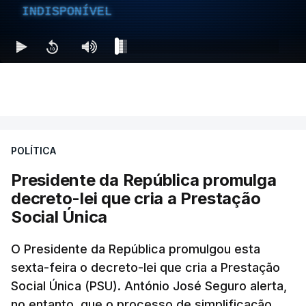
INDISPONÍVEL
POLÍTICA
Presidente da República promulga
decreto-lei que cria a Prestação
Social Única
O Presidente da República promulgou esta
sexta-feira o decreto-lei que cria a Prestação
Social Única (PSU). António José Seguro alerta,
no entanto, que o processo de simplificação