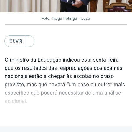
Foto: Tiago Petinga - Lusa
OUVIR
O ministro da Educação indicou esta sexta-feira
que os resultados das reapreciações dos exames
nacionais estão a chegar às escolas no prazo
previsto, mas que haverá “um caso ou outro” mais
específico que poderá necessitar de uma análise
adicional.
VER MAIS
As reapreciações “estão a chegar, estão
classificadas” mas
“haverá um caso ou outro