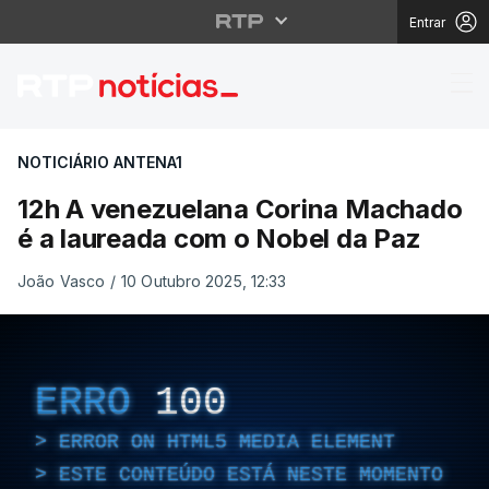
Entrar
12h A venezuelana Cor
NOTICIÁRIO ANTENA1
12h A venezuelana Corina Machado
é a laureada com o Nobel da Paz
João Vasco
/
10 Outubro 2025, 12:33
ERRO
100
ERROR ON HTML5 MEDIA ELEMENT
ESTE CONTEÚDO ESTÁ NESTE MOMENTO