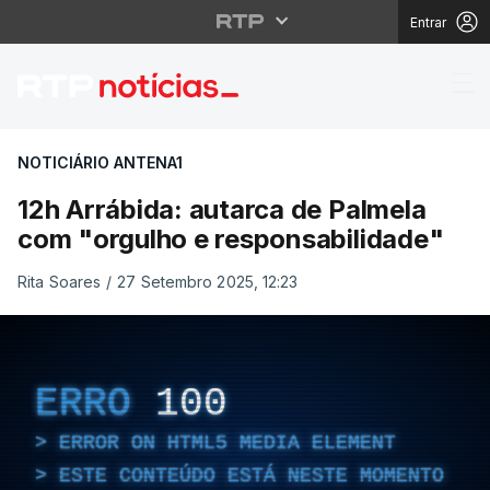
Entrar
12h Arrábida: autarca
NOTICIÁRIO ANTENA1
12h Arrábida: autarca de Palmela
com "orgulho e responsabilidade"
Rita Soares
/
27 Setembro 2025, 12:23
ERRO
100
ERROR ON HTML5 MEDIA ELEMENT
ESTE CONTEÚDO ESTÁ NESTE MOMENTO