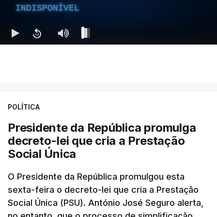
INDISPONÍVEL
POLÍTICA
Presidente da República promulga
decreto-lei que cria a Prestação
Social Única
O Presidente da República promulgou esta
sexta-feira o decreto-lei que cria a Prestação
Social Única (PSU). António José Seguro alerta,
no entanto, que o processo de simplificação