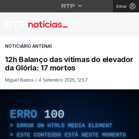
Entrar
12h Balanço das vítima
NOTICIÁRIO ANTENA1
12h Balanço das vítimas do elevador
da Glória: 17 mortos
Miguel Bastos
/
4 Setembro 2025, 12:57
ERRO
100
ERROR ON HTML5 MEDIA ELEMENT
ESTE CONTEÚDO ESTÁ NESTE MOMENTO