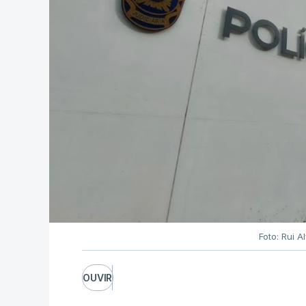
Foto: Rui 
OUVIR