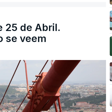
 25 de Abril.
ão se veem