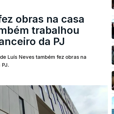
fez obras na casa
ambém trabalhou
nanceiro da PJ
a de Luís Neves também fez obras na
 PJ.