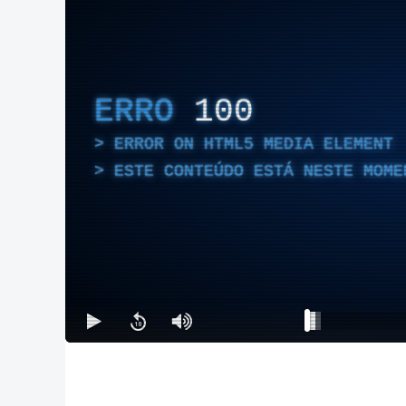
ERRO
100
ERROR ON HTML5 MEDIA ELEMENT
ESTE CONTEÚDO ESTÁ NESTE MOME