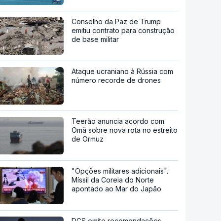
Conselho da Paz de Trump
emitiu contrato para construção
de base militar
Ataque ucraniano à Rússia com
número recorde de drones
Teerão anuncia acordo com
Omã sobre nova rota no estreito
de Ormuz
"Opções militares adicionais".
Míssil da Coreia do Norte
apontado ao Mar do Japão
DGS emite recomendações