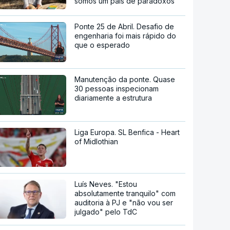
somos um país de paradoxos"
Ponte 25 de Abril. Desafio de
engenharia foi mais rápido do
que o esperado
Manutenção da ponte. Quase
30 pessoas inspecionam
diariamente a estrutura
Liga Europa. SL Benfica - Heart
of Midlothian
Luís Neves. "Estou
absolutamente tranquilo" com
auditoria à PJ e "não vou ser
julgado" pelo TdC