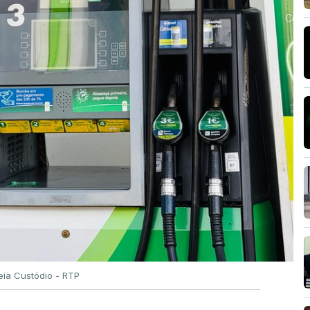
eia Custódio - RTP