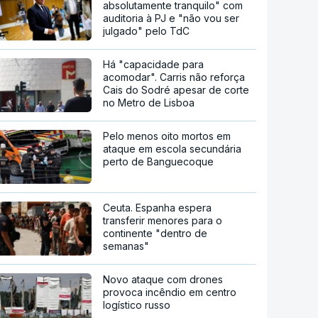
absolutamente tranquilo" com
auditoria à PJ e "não vou ser
julgado" pelo TdC
Há "capacidade para
acomodar". Carris não reforça
Cais do Sodré apesar de corte
no Metro de Lisboa
Pelo menos oito mortos em
ataque em escola secundária
perto de Banguecoque
Ceuta. Espanha espera
transferir menores para o
continente "dentro de
semanas"
Novo ataque com drones
provoca incêndio em centro
logístico russo