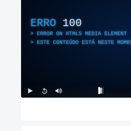
ERRO
100
ERROR ON HTML5 MEDIA ELEMENT
ESTE CONTEÚDO ESTÁ NESTE MOME