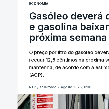
ECONOMIA
Gasóleo deverá 
e gasolina baixa
próxima semana
O preço por litro do gasóleo dever
recuar 12,5 cêntimos na próxima s
mantenha, de acordo com a estima
(ACP).
RTP
/
atualizado 7 Agosto 2026, 11:06