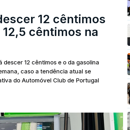
descer 12 cêntimos
r 12,5 cêntimos na
á descer 12 cêntimos e o da gasolina
emana, caso a tendência atual se
tiva do Automóvel Club de Portugal