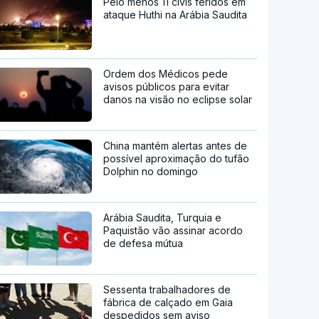
Pelo menos 11 civis feridos em
ataque Huthi na Arábia Saudita
Ordem dos Médicos pede
avisos públicos para evitar
danos na visão no eclipse solar
China mantém alertas antes de
possível aproximação do tufão
Dolphin no domingo
Arábia Saudita, Turquia e
Paquistão vão assinar acordo
de defesa mútua
Sessenta trabalhadores de
fábrica de calçado em Gaia
despedidos sem aviso