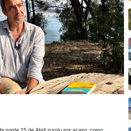
da ponte 25 de Abril surgiu por acaso, como