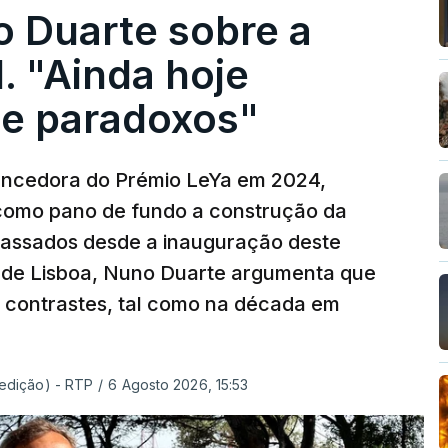
o Duarte sobre a
. "Ainda hoje
e paradoxos"
vencedora do Prémio LeYa em 2024,
 como pano de fundo a construção da
 passados desde a inauguração deste
 de Lisboa, Nuno Duarte argumenta que
e contrastes, tal como na década em
 edição) - RTP
/
6 Agosto 2026, 15:53