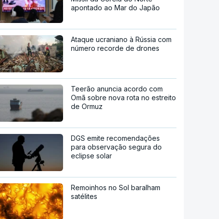
apontado ao Mar do Japão
Ataque ucraniano à Rússia com
número recorde de drones
Teerão anuncia acordo com
Omã sobre nova rota no estreito
de Ormuz
DGS emite recomendações
para observação segura do
eclipse solar
Remoinhos no Sol baralham
satélites