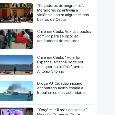
"Caçadores de imigrantes".
Moradores incentivam à
violência contra migrantes nos
bairros de Ceuta
Crise em Ceuta. Vox usa pactos
com PP para se opor ao
acolhimento de menores
Crise em Ceuta. "Hoje foi
Espanha, amanhã pode ser
qualquer outro País", avisa
António Vitorino
Droga PJ. Cidadão indiano
encontrado morto estaria a
trabalhar com as autoridades
"Opções militares adicionais".
Míssil da Coreia do Norte