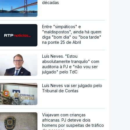
décadas
Entre "simpáticos" e
"maldispostos", ainda há quem
diga "bom dia" ou "boa tarde"
na ponte 25 de Abril
Luís Neves. "Estou
absolutamente tranquilo" com
auditoria à PJ e "não vou ser
julgado" pelo TdC
Luís Neves vai ser julgado pelo
Tribunal de Contas
Viajavam com crianças
africanas. PJ deteve dois
homens por suspeitas de tráfico