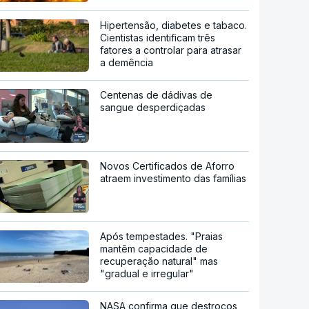
Hipertensão, diabetes e tabaco.
Cientistas identificam três
fatores a controlar para atrasar
a demência
Centenas de dádivas de
sangue desperdiçadas
Novos Certificados de Aforro
atraem investimento das famílias
Após tempestades. "Praias
mantêm capacidade de
recuperação natural" mas
"gradual e irregular"
NASA confirma que destroços