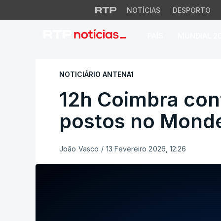
NOTÍCIAS
DESPORTO
PAÍS
MUNDIAL 2
12h Coimbra conti
NOTICIÁRIO ANTENA1
12h Coimbra con
postos no Mond
João Vasco
/
13 Fevereiro 2026, 12:26