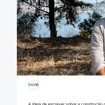
OUVIR
A ideia de escrever sobre a construção 