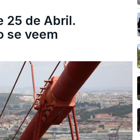
 25 de Abril.
ão se veem