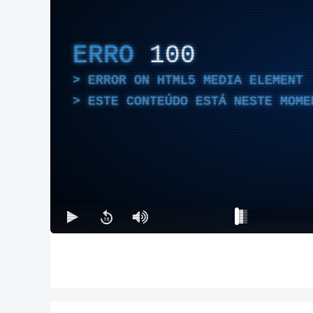
ERRO
100
ERROR ON HTML5 MEDIA ELEMENT
ESTE CONTEÚDO ESTÁ NESTE MOME