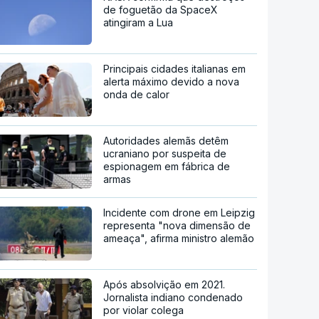
de foguetão da SpaceX
atingiram a Lua
Principais cidades italianas em
alerta máximo devido a nova
onda de calor
Autoridades alemãs detêm
ucraniano por suspeita de
espionagem em fábrica de
armas
Incidente com drone em Leipzig
representa "nova dimensão de
ameaça", afirma ministro alemão
Após absolvição em 2021.
Jornalista indiano condenado
por violar colega