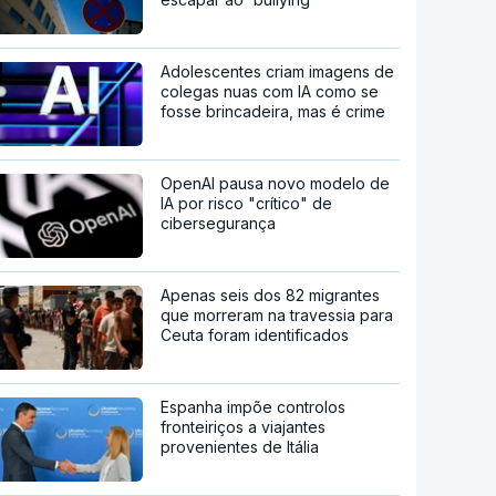
Adolescentes criam imagens de
colegas nuas com IA como se
fosse brincadeira, mas é crime
OpenAI pausa novo modelo de
IA por risco "crítico" de
cibersegurança
Apenas seis dos 82 migrantes
que morreram na travessia para
Ceuta foram identificados
Espanha impõe controlos
fronteiriços a viajantes
provenientes de Itália