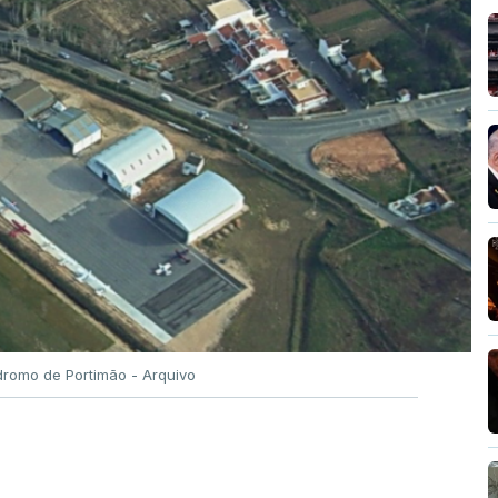
romo de Portimão - Arquivo