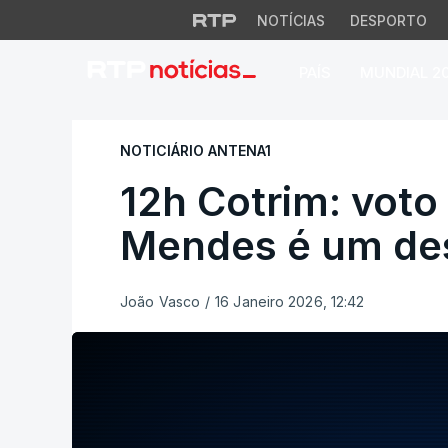
NOTÍCIAS
DESPORTO
PAÍS
MUNDIAL 2
12h Cotrim: voto 
NOTICIÁRIO ANTENA1
12h Cotrim: vot
Mendes é um de
João Vasco
/
16 Janeiro 2026, 12:42