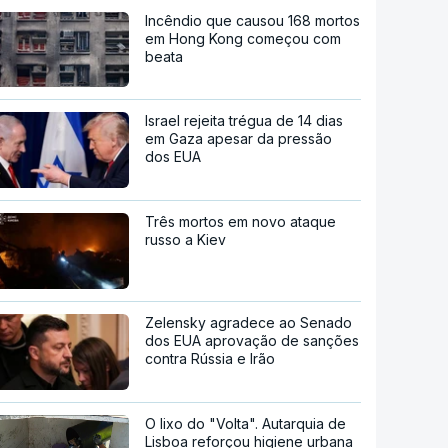
Incêndio que causou 168 mortos
em Hong Kong começou com
beata
Israel rejeita trégua de 14 dias
em Gaza apesar da pressão
dos EUA
Três mortos em novo ataque
russo a Kiev
Zelensky agradece ao Senado
dos EUA aprovação de sanções
contra Rússia e Irão
O lixo do "Volta". Autarquia de
Lisboa reforçou higiene urbana