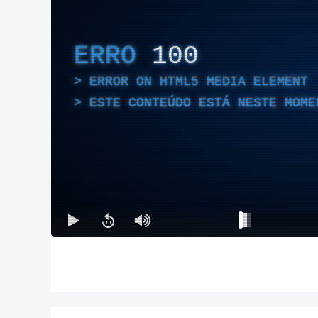
ERRO
100
ERROR ON HTML5 MEDIA ELEMENT
ESTE CONTEÚDO ESTÁ NESTE MOME