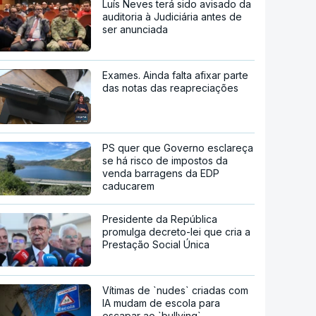
Luís Neves terá sido avisado da
auditoria à Judiciária antes de
ser anunciada
Exames. Ainda falta afixar parte
das notas das reapreciações
PS quer que Governo esclareça
se há risco de impostos da
venda barragens da EDP
caducarem
Presidente da República
promulga decreto-lei que cria a
Prestação Social Única
Vítimas de `nudes` criadas com
IA mudam de escola para
escapar ao `bullying`