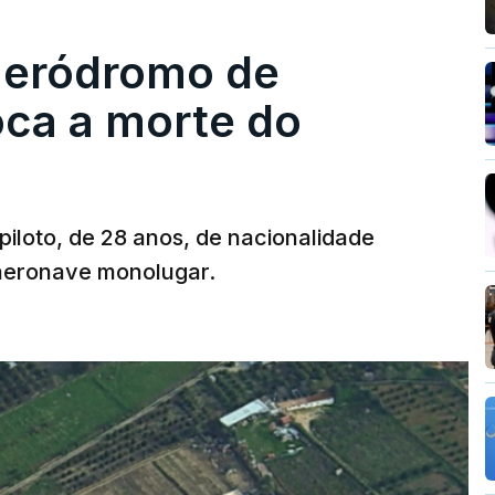
 aeródromo de
oca a morte do
 piloto, de 28 anos, de nacionalidade
 aeronave monolugar.