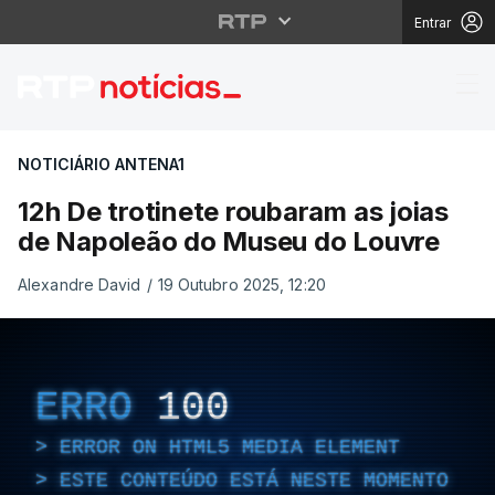
Entrar
12h De trotinete roub
NOTICIÁRIO ANTENA1
12h De trotinete roubaram as joias
de Napoleão do Museu do Louvre
Alexandre David
/
19 Outubro 2025, 12:20
ERRO
100
ERROR ON HTML5 MEDIA ELEMENT
ESTE CONTEÚDO ESTÁ NESTE MOMENTO