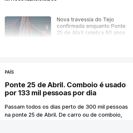
Nova travessia do Tejo
confirmada enquanto Ponte
25 de Abril celebra 60 anos
atualizado 6 Agosto 2026, 13:02
VER MAIS
PAÍS
Ponte 25 de Abril. Comboio é usado
por 133 mil pessoas por dia
Passam todos os dias perto de 300 mil pessoas
na ponte 25 de Abril. De carro ou de comboio,
são 100 milhões as pessoas que fazem a
travessia por ano.