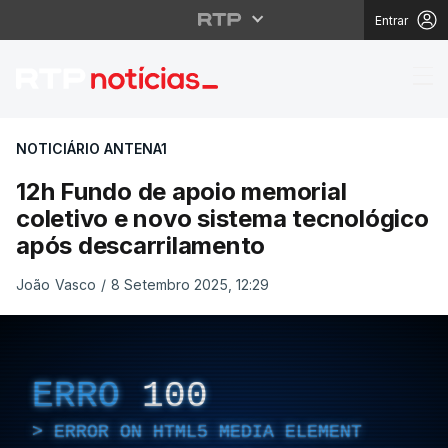
Entrar
12h Fundo de apoio me
NOTICIÁRIO ANTENA1
12h Fundo de apoio memorial
coletivo e novo sistema tecnológico
após descarrilamento
João Vasco
/
8 Setembro 2025, 12:29
ERRO
100
ERROR ON HTML5 MEDIA ELEMENT