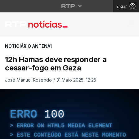
Entrar
12h Hamas deve respo
NOTICIÁRIO ANTENA1
12h Hamas deve responder a
cessar-fogo em Gaza
José Manuel Rosendo
/
31 Maio 2025, 12:25
ERRO
100
ERROR ON HTML5 MEDIA ELEMENT
ESTE CONTEÚDO ESTÁ NESTE MOMENTO