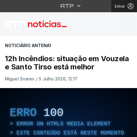
Entrar
12h Incêndios: situaçã
NOTICIÁRIO ANTENA1
12h Incêndios: situação em Vouzela
e Santo Tirso está melhor
Miguel Soares
/
5 Julho 2026, 12:17
ERRO
100
ERROR ON HTML5 MEDIA ELEMENT
ESTE CONTEÚDO ESTÁ NESTE MOMENTO