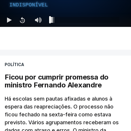
INDISPONÍVEL
POLÍTICA
Ficou por cumprir promessa do
ministro Fernando Alexandre
Há escolas sem pautas afixadas e alunos à
espera das reapreciações. O processo não
ficou fechado na sexta-feira como estava
previsto. Vários agrupamentos receberam os
dados com atraso e erros. O ministro da