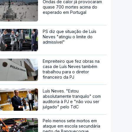
Ondas de calor já provocaram
quase 700 mortes acima do
esperado em Portugal
PS diz que situação de Luís
Neves "atingiu o limite do
admissível"
Empreiteiro que fez obras na
casa de Luís Neves também
trabalhou para o diretor
financeiro da PJ
Luís Neves. "Estou
absolutamente tranquilo" com
auditoria à PJ e "não vou ser
julgado" pelo TdC
Pelo menos sete mortos em
ataque em escola secundária
perto de Banguecoque