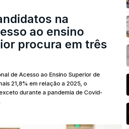
andidatos na
cesso ao ensino
ior procura em três
nal de Acesso ao Ensino Superior de
mais 21,8% em relação a 2025, o
exceto durante a pandemia de Covid-
.