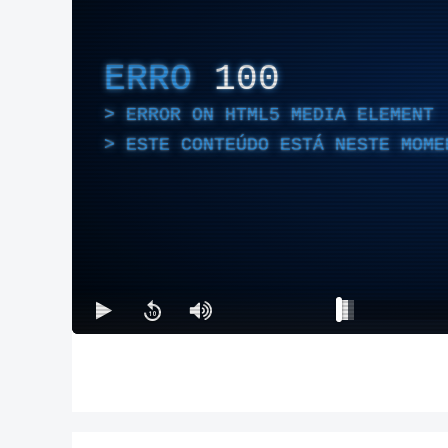
ERRO
100
ERROR ON HTML5 MEDIA ELEMENT
ESTE CONTEÚDO ESTÁ NESTE MOME