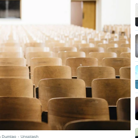
n Dumlao - Unsplash