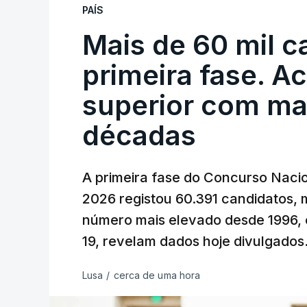
PAÍS
Mais de 60 mil c
primeira fase. A
superior com ma
décadas
A primeira fase do Concurso Nacio
2026 registou 60.391 candidatos, 
número mais elevado desde 1996, 
19, revelam dados hoje divulgados
Lusa
/
cerca de uma hora