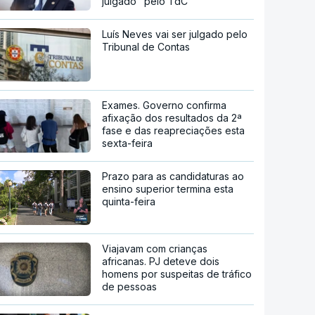
julgado" pelo TdC
Luís Neves vai ser julgado pelo
Tribunal de Contas
Exames. Governo confirma
afixação dos resultados da 2ª
fase e das reapreciações esta
sexta-feira
Prazo para as candidaturas ao
ensino superior termina esta
quinta-feira
Viajavam com crianças
africanas. PJ deteve dois
homens por suspeitas de tráfico
de pessoas