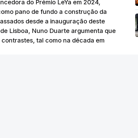
vencedora do Prémio LeYa em 2024,
 como pano de fundo a construção da
 passados desde a inauguração deste
 de Lisboa, Nuno Duarte argumenta que
e contrastes, tal como na década em
 edição) - RTP
/
atualizado 6 Agosto 2026, 19:57