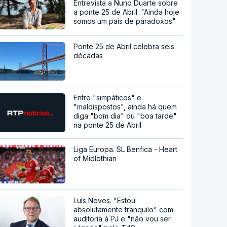
Entrevista a Nuno Duarte sobre
a ponte 25 de Abril. "Ainda hoje
somos um país de paradoxos"
Ponte 25 de Abril celebra seis
décadas
Entre "simpáticos" e
"maldispostos", ainda há quem
diga "bom dia" ou "boa tarde"
na ponte 25 de Abril
Liga Europa. SL Benfica - Heart
of Midlothian
Luís Neves. "Estou
absolutamente tranquilo" com
auditoria à PJ e "não vou ser