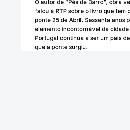
O autor de "Pés de Barro", obra 
falou à RTP sobre o livro que tem
ponte 25 de Abril. Sessenta anos
elemento incontornável da cidade
Portugal continua a ser um país d
que a ponte surgiu.
Andreia Martins (texto), Carla Quirino (imagem e