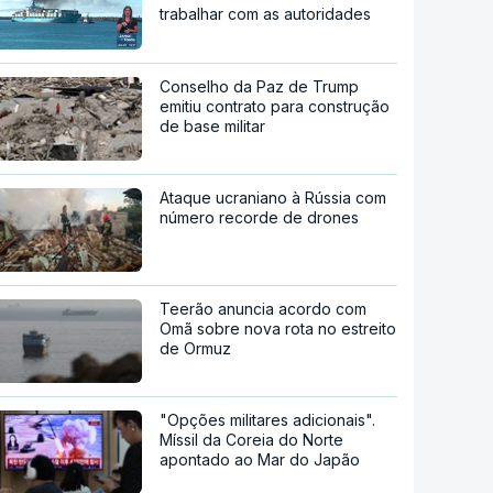
trabalhar com as autoridades
Conselho da Paz de Trump
emitiu contrato para construção
de base militar
Ataque ucraniano à Rússia com
número recorde de drones
Teerão anuncia acordo com
Omã sobre nova rota no estreito
de Ormuz
"Opções militares adicionais".
Míssil da Coreia do Norte
apontado ao Mar do Japão