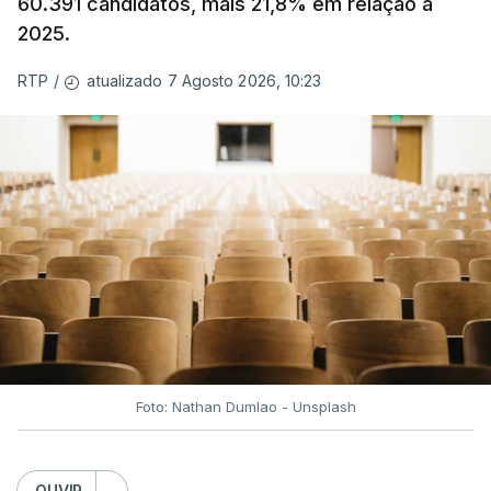
60.391 candidatos, mais 21,8% em relação a
2025.
atualizado 7 Agosto 2026, 10:23
RTP
/
Foto: Nathan Dumlao - Unsplash
OUVIR