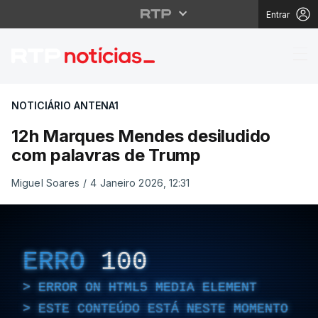
Entrar
12h Marques Mendes d
NOTICIÁRIO ANTENA1
12h Marques Mendes desiludido
com palavras de Trump
Miguel Soares
/
4 Janeiro 2026, 12:31
ERRO
100
ERROR ON HTML5 MEDIA ELEMENT
ESTE CONTEÚDO ESTÁ NESTE MOMENTO