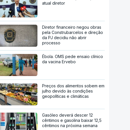
atual diretor
Diretor financeiro negou obras
pela Construbarcelos e direção
da PJ decidiu não abrir
processo
Ébola. OMS pede ensaio clínico
da vacina Ervebo
Preços dos alimentos sobem em
julho devido às condições
geopolíticas e climáticas
Gasóleo deverá descer 12
cêntimos e gasolina baixar 12,5
cêntimos na próxima semana