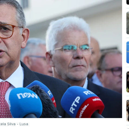
tela Silva - Lusa