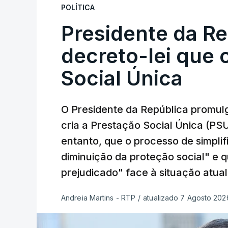
POLÍTICA
Presidente da R
decreto-lei que 
Social Única
O Presidente da República promulg
cria a Prestação Social Única (PSU
entanto, que o processo de simpli
diminuição da proteção social" e 
prejudicado" face à situação atual
Andreia Martins - RTP
/
atualizado 7 Agosto 2026