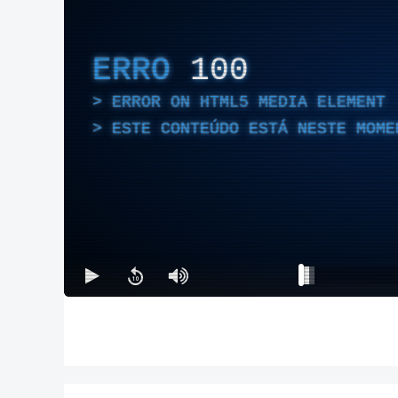
ERRO
100
ERROR ON HTML5 MEDIA ELEMENT
ESTE CONTEÚDO ESTÁ NESTE MOME