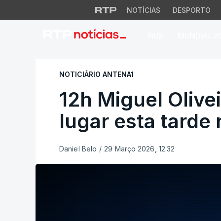
NOTÍCIAS
DESPORTO
PAÍS
MUNDIAL 2
12h Miguel Oliveir
NOTICIÁRIO ANTENA1
12h Miguel Olivei
lugar esta tarde
Daniel Belo
/
29 Março 2026, 12:32