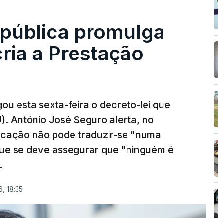
epública promulga
cria a Prestação
ou esta sexta-feira o decreto-lei que
). António José Seguro alerta, no
ficação não pode traduzir-se "numa
que se deve assegurar que "ninguém é
.
, 18:35