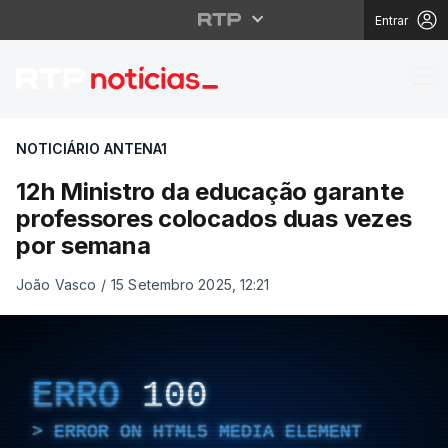
Entrar
12h Ministro da educa
NOTICIÁRIO ANTENA1
12h Ministro da educação garante
professores colocados duas vezes
por semana
João Vasco
/
15 Setembro 2025, 12:21
ERRO
100
ERROR ON HTML5 MEDIA ELEMENT