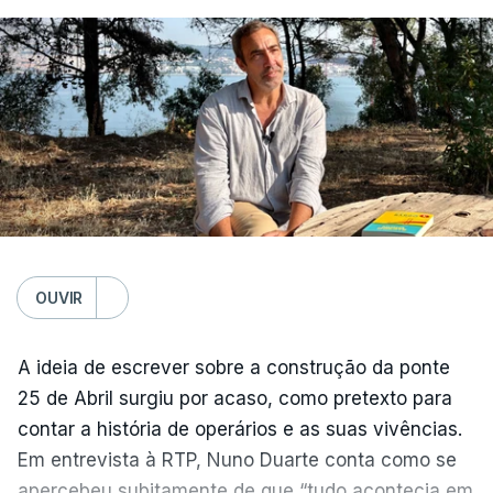
OUVIR
A ideia de escrever sobre a construção da ponte
25 de Abril surgiu por acaso, como pretexto para
contar a história de operários e as suas vivências.
Em entrevista à RTP, Nuno Duarte conta como se
apercebeu subitamente de que “tudo acontecia em