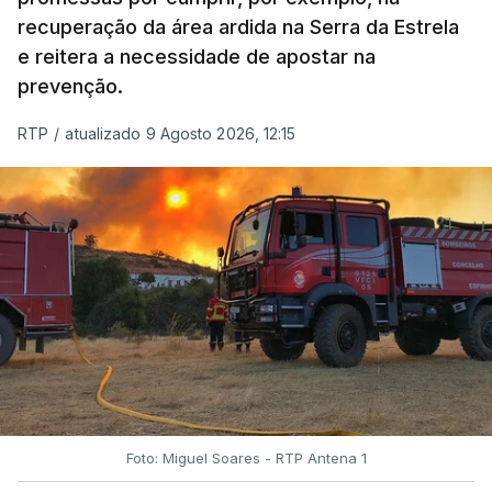
recuperação da área ardida na Serra da Estrela
e reitera a necessidade de apostar na
prevenção.
RTP
/
atualizado 9 Agosto 2026, 12:15
Foto: Miguel Soares - RTP Antena 1