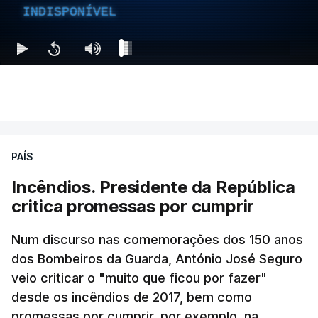
INDISPONÍVEL
PAÍS
Incêndios. Presidente da República
critica promessas por cumprir
Num discurso nas comemorações dos 150 anos
dos Bombeiros da Guarda, António José Seguro
veio criticar o "muito que ficou por fazer"
desde os incêndios de 2017, bem como
promessas por cumprir, por exemplo, na