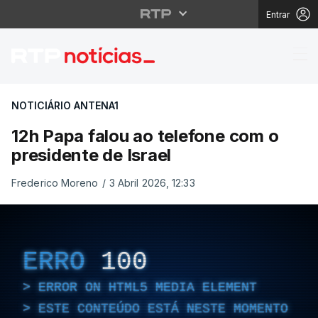
Entrar
12h Papa falou ao tele
NOTICIÁRIO ANTENA1
12h Papa falou ao telefone com o
presidente de Israel
Frederico Moreno
/
3 Abril 2026, 12:33
ERRO
100
ERROR ON HTML5 MEDIA ELEMENT
ESTE CONTEÚDO ESTÁ NESTE MOMENTO