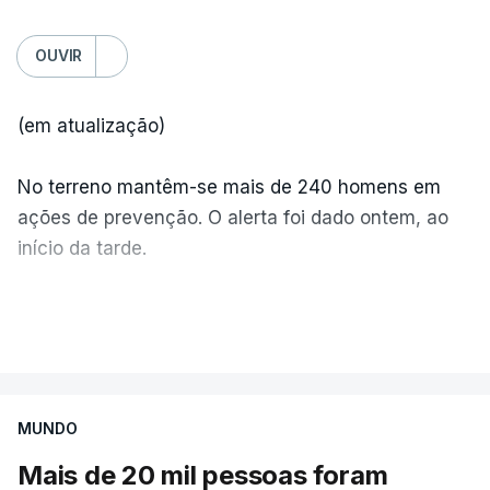
OUVIR
(em atualização)
No terreno mantêm-se mais de 240 homens em
ações de prevenção. O alerta foi dado ontem, ao
início da tarde.
Mais de 20 mil pessoas foram retiradas de casa
VER MAIS
por causa dos violentos incêndios no Canadá
MUNDO
Mais de 20 mil pessoas foram