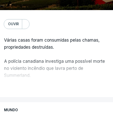
OUVIR
Várias casas foram consumidas pelas chamas,
propriedades destruídas.
A polícia canadiana investiga uma possível morte
no violento incêndio que lavra perto de
Summerland.
VER MAIS
Éum cenário de terror, descreve o primeiro-ministro
da Columbia Britânica, David Iby.
MUNDO