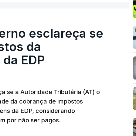
erno esclareça se
stos da
 da EDP
 se a Autoridade Tributária (AT) o
dade da cobrança de impostos
gens da EDP, considerando
m por não ser pagos.