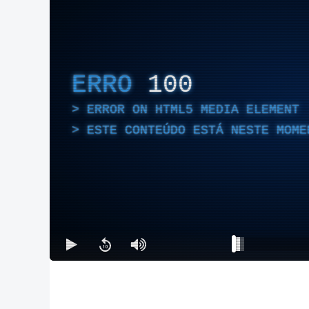
ERRO
100
ERROR ON HTML5 MEDIA ELEMENT
ESTE CONTEÚDO ESTÁ NESTE MOME