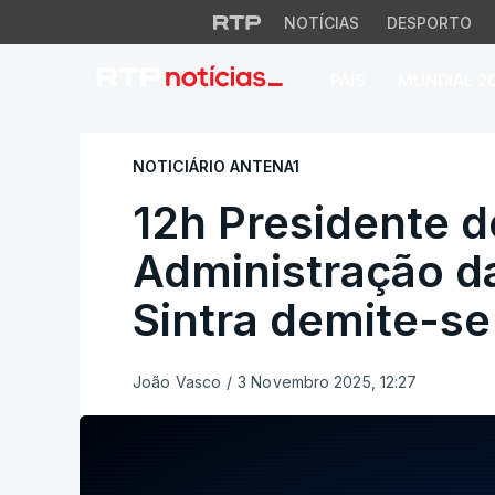
NOTÍCIAS
DESPORTO
PAÍS
MUNDIAL 2
12h Presidente do
NOTICIÁRIO ANTENA1
12h Presidente 
Administração 
Sintra demite-se
João Vasco
/
3 Novembro 2025, 12:27