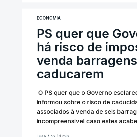
ECONOMIA
PS quer que Gov
há risco de impo
venda barragens
caducarem
O PS quer que o Governo esclareça
informou sobre o risco de caduci
associados à venda de seis barra
incompreensível caso estes acabe
14 min.
Lusa
/