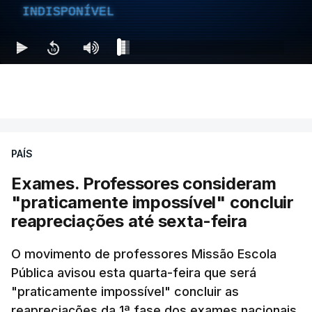
INDISPONÍVEL
PAÍS
Exames. Professores consideram
"praticamente impossível" concluir
reapreciações até sexta-feira
O movimento de professores Missão Escola
Pública avisou esta quarta-feira que será
"praticamente impossível" concluir as
reapreciações da 1ª fase dos exames nacionais