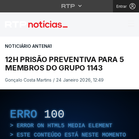
Entrar
12H PRISÃO PREVENT
NOTICIÁRIO ANTENA1
12H PRISÃO PREVENTIVA PARA 5
MEMBROS DO GRUPO 1143
Gonçalo Costa Martins
/
24 Janeiro 2026, 12:49
ERRO
100
ERROR ON HTML5 MEDIA ELEMENT
ESTE CONTEÚDO ESTÁ NESTE MOMENTO