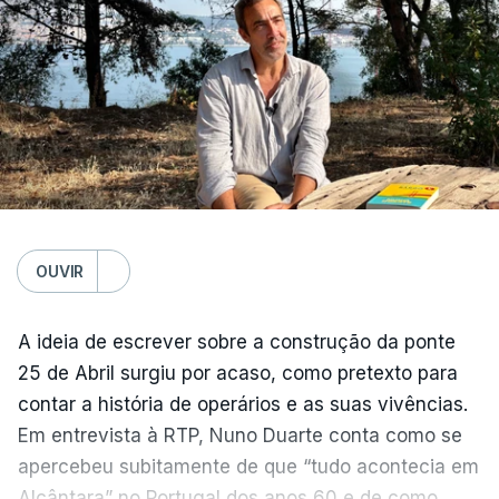
OUVIR
A ideia de escrever sobre a construção da ponte
25 de Abril surgiu por acaso, como pretexto para
contar a história de operários e as suas vivências.
Em entrevista à RTP, Nuno Duarte conta como se
apercebeu subitamente de que “tudo acontecia em
Alcântara” no Portugal dos anos 60 e de como