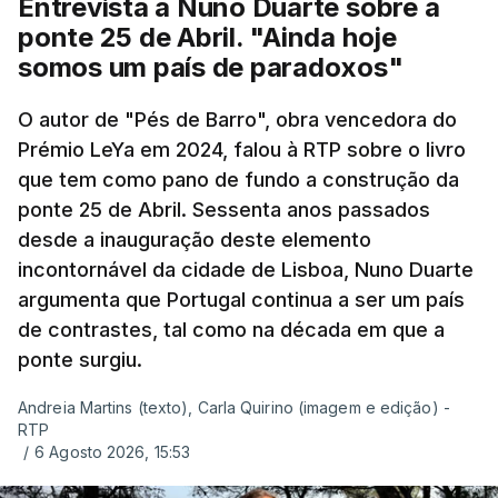
Entrevista a Nuno Duarte sobre a
ponte 25 de Abril. "Ainda hoje
somos um país de paradoxos"
O autor de "Pés de Barro", obra vencedora do
Prémio LeYa em 2024, falou à RTP sobre o livro
que tem como pano de fundo a construção da
ponte 25 de Abril. Sessenta anos passados
desde a inauguração deste elemento
incontornável da cidade de Lisboa, Nuno Duarte
argumenta que Portugal continua a ser um país
de contrastes, tal como na década em que a
ponte surgiu.
Andreia Martins (texto), Carla Quirino (imagem e edição) -
RTP
/
6 Agosto 2026, 15:53