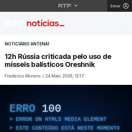
Entrar
12h Rússia criticada p
NOTICIÁRIO ANTENA1
12h Rússia criticada pelo uso de
mísseis balísticos Oreshnik
Frederico Moreno
/
24 Maio 2026, 12:17
ERRO
100
ERROR ON HTML5 MEDIA ELEMENT
ESTE CONTEÚDO ESTÁ NESTE MOMENTO