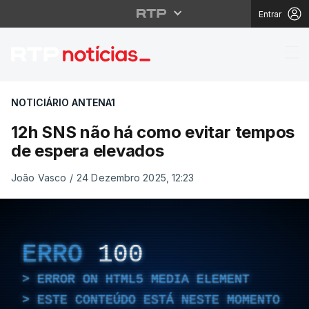
Entrar
12h SNS não há como e
NOTICIÁRIO ANTENA1
12h SNS não há como evitar tempos
de espera elevados
João Vasco
/
24 Dezembro 2025, 12:23
ERRO
100
ERROR ON HTML5 MEDIA ELEMENT
ESTE CONTEÚDO ESTÁ NESTE MOMENTO