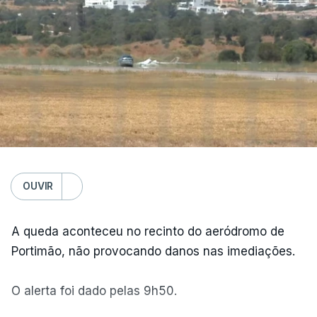
Bragança
,
Incêndios
,
Proteção
OUVIR
A queda aconteceu no recinto do aeródromo de
Portimão, não provocando danos nas imediações.
O alerta foi dado pelas 9h50.