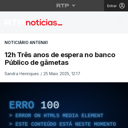
Entrar
12h Três anos de espe
NOTICIÁRIO ANTENA1
12h Três anos de espera no banco
Público de gâmetas
Sandra Henriques
/
25 Maio 2025, 12:17
ERRO
100
ERROR ON HTML5 MEDIA ELEMENT
ESTE CONTEÚDO ESTÁ NESTE MOMENTO