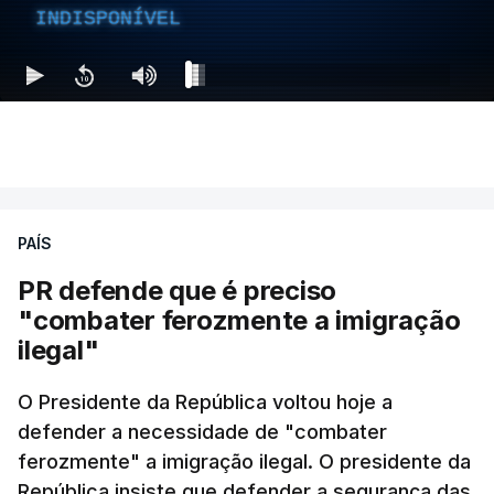
INDISPONÍVEL
PAÍS
PR defende que é preciso
"combater ferozmente a imigração
ilegal"
O Presidente da República voltou hoje a
defender a necessidade de "combater
ferozmente" a imigração ilegal. O presidente da
República insiste que defender a segurança das