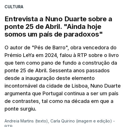
CULTURA
apreendido numa operação de droga.
Entrevista a Nuno Duarte sobre a
ponte 25 de Abril. "Ainda hoje
somos um país de paradoxos"
O autor de "Pés de Barro", obra vencedora do
Prémio LeYa em 2024, falou à RTP sobre o livro
que tem como pano de fundo a construção da
ponte 25 de Abril. Sessenta anos passados
desde a inauguração deste elemento
incontornável da cidade de Lisboa, Nuno Duarte
argumenta que Portugal continua a ser um país
de contrastes, tal como na década em que a
ponte surgiu.
Andreia Martins (texto), Carla Quirino (imagem e edição) -
RTP