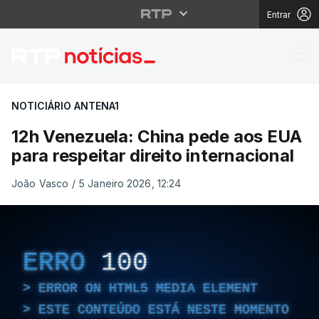
Entrar
12h Venezuela: China p
NOTICIÁRIO ANTENA1
12h Venezuela: China pede aos EUA
para respeitar direito internacional
João Vasco
/
5 Janeiro 2026, 12:24
ERRO
100
ERROR ON HTML5 MEDIA ELEMENT
ESTE CONTEÚDO ESTÁ NESTE MOMENTO